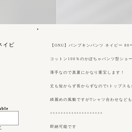
ネイビ
【ONU】パンプキンパンツ ネイビー 80〜12
コットン100％のかぼちゃパンツ型ショ
薄手なので真夏にかなり重宝します！
丈も短からず長からずなのでtトップスも
綺麗めの風貌ですがTシャツ合わせなど
able
++++++++++++++++++++
即納可能です
け