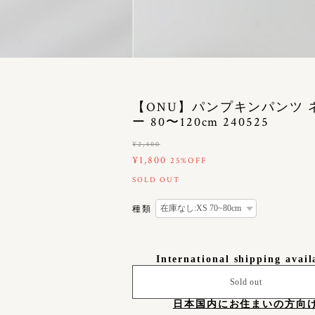
【ONU】パンプキンパンツ 
ー 80〜120cm 240525
¥2,400
¥1,800
25%OFF
SOLD OUT
種類
International shipping avail
Sold out
日本国内にお住まいの方向