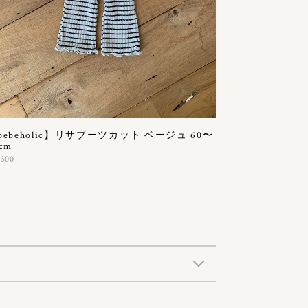
bebeholic】リサブーツカット ベージュ 60〜
cm
,300