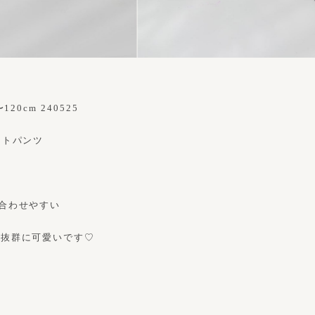
0cm 240525
ートパンツ
合わせやすい
も抜群に可愛いです♡