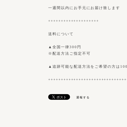
一週間以内にお手元にお届け致します
++++++++++++++++++++
送料について
▲全国一律300円
※配送方法ご指定不可
▲追跡可能な配送方法をご希望の方は10
+++++++++++++++++++++++++++++++
通報する