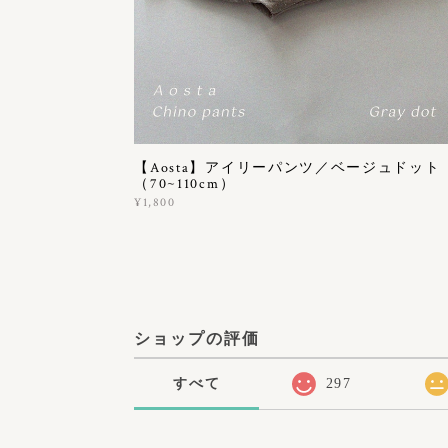
【Aosta】アイリーパンツ／ベージュドット
（70~110cm）
¥1,800
ショップの評価
すべて
297