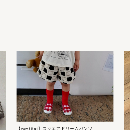
【ramijini】スクエアドリームパンツ