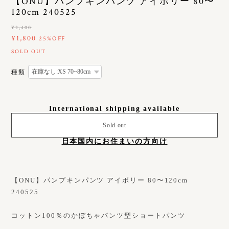
【ONU】パンプキンパンツ アイボリー 80〜
120cm 240525
¥2,400
¥1,800
25%OFF
SOLD OUT
種類
International shipping available
Sold out
日本国内にお住まいの方向け
【ONU】パンプキンパンツ アイボリー 80〜120cm
240525
コットン100％のかぼちゃパンツ型ショートパンツ