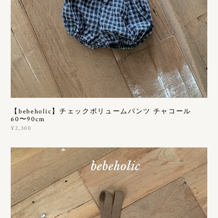
【bebeholic】チェックボリュームパンツ チャコール
60〜90cm
¥2,300