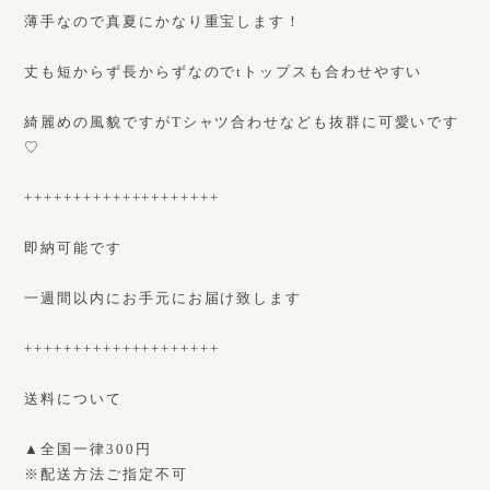
薄手なので真夏にかなり重宝します！
丈も短からず長からずなのでtトップスも合わせやすい
綺麗めの風貌ですがTシャツ合わせなども抜群に可愛いです
♡
++++++++++++++++++++
即納可能です
一週間以内にお手元にお届け致します
++++++++++++++++++++
送料について
▲全国一律300円
※配送方法ご指定不可