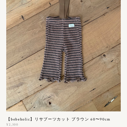
【bebeholic】リサブーツカット ブラウン 60〜90cm
¥2,300