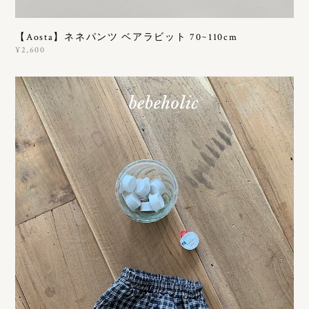
【Aosta】ネネパンツ ベアラビット 70~110cm
¥2,600