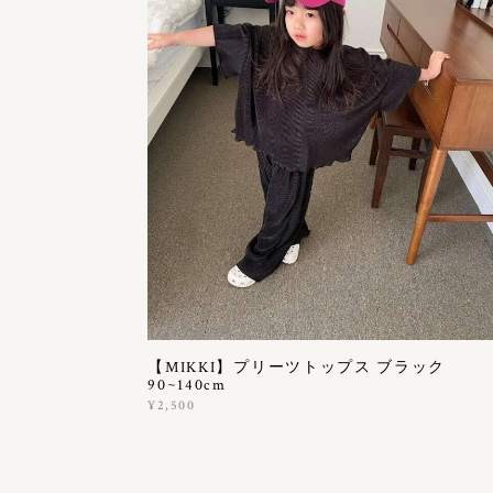
【MIKKI】プリーツトップス ブラック
90~140cm
¥2,500