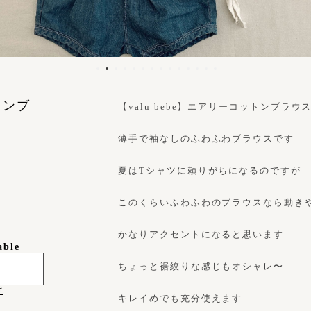
トンブ
【valu bebe】エアリーコットンブラウス 
薄手で袖なしのふわふわブラウスです
夏はTシャツに頼りがちになるのですが
このくらいふわふわのブラウスなら動き
かなりアクセントになると思います
able
ちょっと裾絞りな感じもオシャレ〜
け
キレイめでも充分使えます