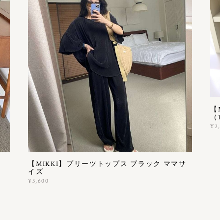
【
（1
¥2
【MIKKI】プリーツトップス ブラック ママサ
イズ
¥3,600