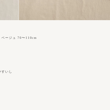
ベージュ 70〜110cm
やすいし