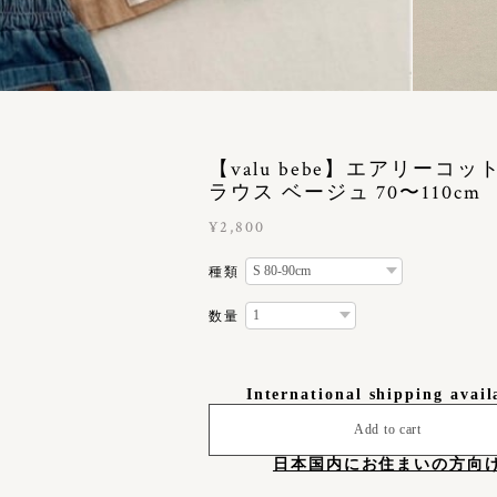
【valu bebe】エアリーコッ
ラウス ベージュ 70〜110cm
¥2,800
種類
数量
International shipping avail
Add to cart
日本国内にお住まいの方向