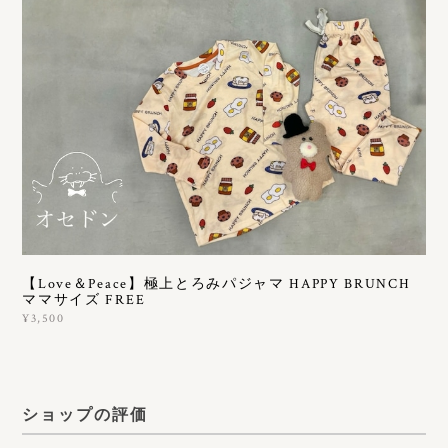
【Love＆Peace】極上とろみパジャマ HAPPY BRUNCH
ママサイズ FREE
¥3,500
ショップの評価