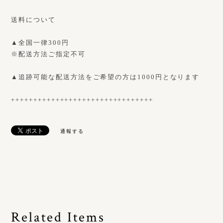
送料について
▲全国一律300円
※配送方法ご指定不可
▲追跡可能な配送方法をご希望の方は1000円となります
++++++++++++++++++++++++++++++++
通報する
Related Items