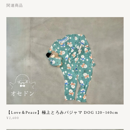
関連商品
【Love＆Peace】極上とろみパジャマ DOG 120~140cm
¥2,600