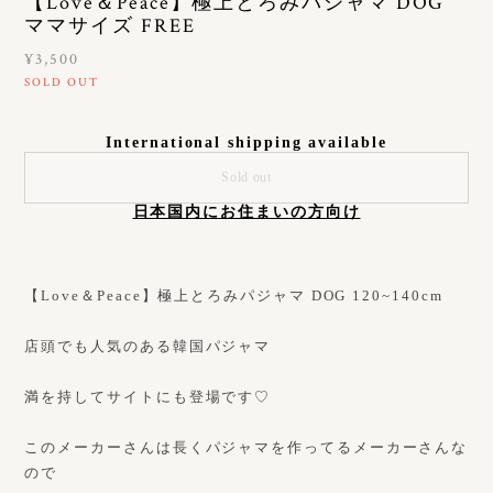
【Love＆Peace】極上とろみパジャマ DOG
ママサイズ FREE
¥3,500
SOLD OUT
International shipping available
Sold out
日本国内にお住まいの方向け
【Love＆Peace】極上とろみパジャマ DOG 120~140cm
店頭でも人気のある韓国パジャマ
満を持してサイトにも登場です♡
このメーカーさんは長くパジャマを作ってるメーカーさんな
ので