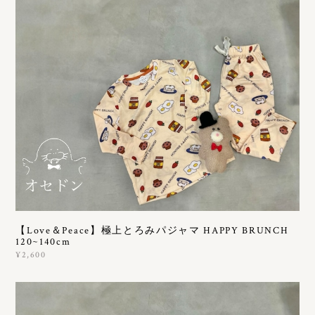
【Love＆Peace】極上とろみパジャマ HAPPY BRUNCH
120~140cm
¥2,600