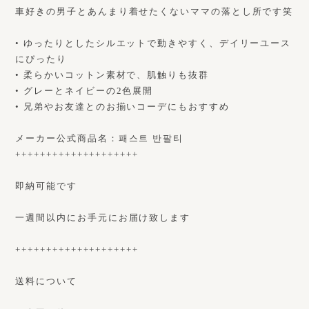
車好きの男子とあんまり着せたくないママの落とし所です笑
• ゆったりとしたシルエットで動きやすく、デイリーユース
にぴったり
• 柔らかいコットン素材で、肌触りも抜群
• グレーとネイビーの2色展開
• 兄弟やお友達とのお揃いコーデにもおすすめ
メーカー公式商品名：패스트 반팔티
++++++++++++++++++++
即納可能です
一週間以内にお手元にお届け致します
++++++++++++++++++++
送料について