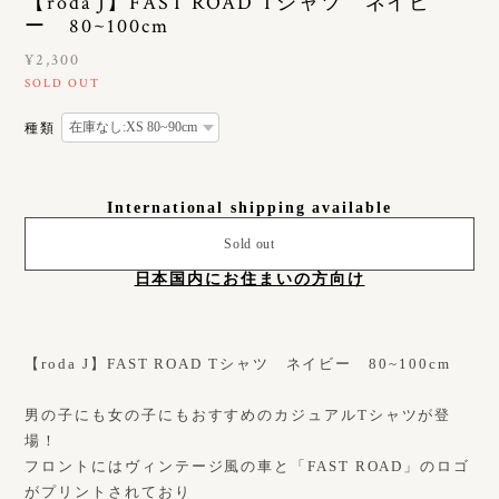
【roda J】FAST ROAD Tシャツ ネイビ
ー 80~100cm
¥2,300
SOLD OUT
種類
International shipping available
Sold out
日本国内にお住まいの方向け
【roda J】FAST ROAD Tシャツ ネイビー 80~100cm
男の子にも女の子にもおすすめのカジュアルTシャツが登
場！
フロントにはヴィンテージ風の車と「FAST ROAD」のロゴ
がプリントされており