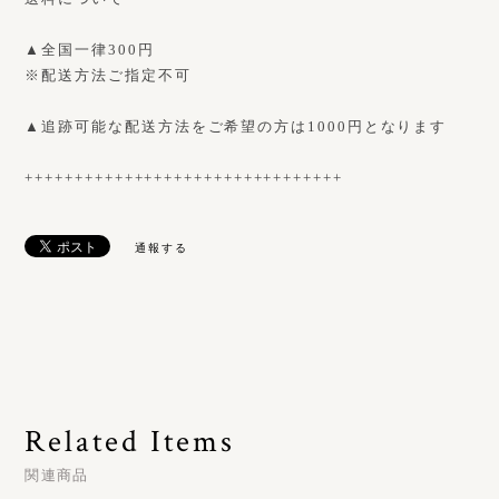
▲全国一律300円
※配送方法ご指定不可
▲追跡可能な配送方法をご希望の方は1000円となります
++++++++++++++++++++++++++++++++
通報する
Related Items
関連商品