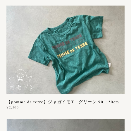
【pomme de terre】ジャガイモT グリーン 90~120cm
¥2,300