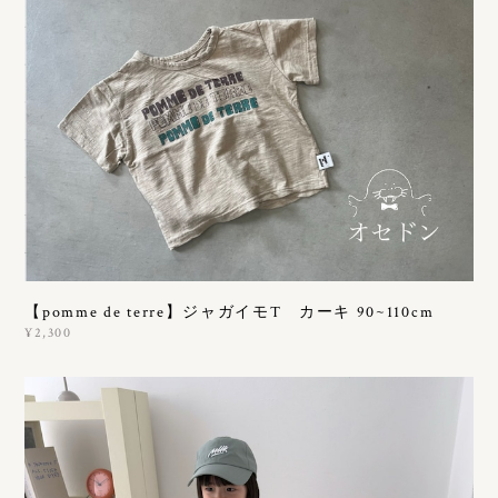
【pomme de terre】ジャガイモT カーキ 90~110cm
¥2,300