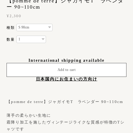
【pomme de terre】ジャガイモT ラベンダ
ー 90~110cm
¥2,300
種類
数量
International shipping available
Add to cart
日本国内にお住まいの方向け
【pomme de terre】ジャガイモT ラベンダー 90~110cm
薄手の柔らかい生地に
霜降り加工を施したヴィンテージライクな質感が特徴のTシ
ャツです