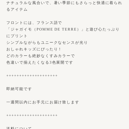
ナチュラルな風合いで、暑い季節にもさらっと快適に着られ
るアイテム
フロントには、フランス語で
「ジャガイモ（POMME DE TERRE）」と遊び心たっぷり
にプリント
シンプルながらもユニークなセンスが光り
おしゃれキッズにぴったり！
どのカラーも絶妙なくすみカラーで
色違いで揃えたくなる3色展開です
++++++++++++++++++++
即納可能です
一週間以内にお手元にお届け致します
++++++++++++++++++++
送料について