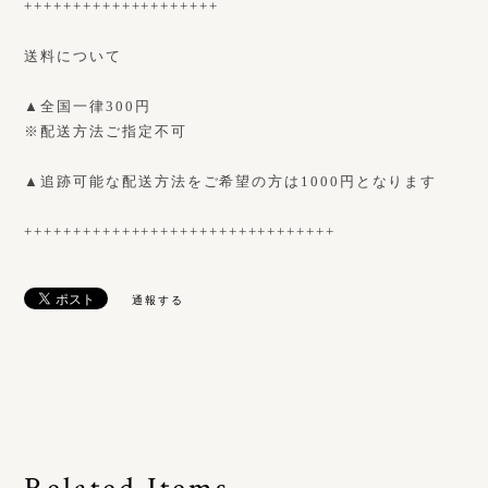
++++++++++++++++++++
送料について
▲全国一律300円
※配送方法ご指定不可
▲追跡可能な配送方法をご希望の方は1000円となります
++++++++++++++++++++++++++++++++
通報する