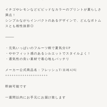
イチゴやレモンなどビビッドなカラーのプリントが夏らしさ
満点！
シンプルながらインパクトのあるデザインで、どんなボトム
スとも相性抜群◎
⸻
・元気いっぱいのフルーツ柄で夏気分UP
・ややフィット感のあるシルエットでスタイルよく！
・通気性の良い素材で着心地もバッチリ
メーカー公式商品名：フレッシュT/프레시티
++++++++++++++++++++
即納可能です
一週間以内にお手元にお届け致します