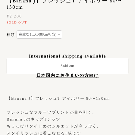
【Banana J】フレッシュT アイボリー 80〜
130cm
¥2,200
SOLD OUT
種類
International shipping available
Sold out
日本国内にお住まいの方向け
【Banana J】フレッシュT アイボリー 80〜130cm
フレッシュなフルーツプリントが目を引く、
Banana JのキッズTシャツ
ちょっぴりタイトめのシルエットが今っぽく、
スタイリッシュに着こなせる1枚です