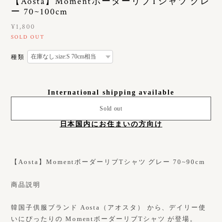
【Aosta】MomentボーダーリブTシャツ グレ
ー 70~100cm
¥1,800
SOLD OUT
種類
International shipping available
Sold out
日本国内にお住まいの方向け
【Aosta】MomentボーダーリブTシャツ グレー 70~90cm
商品説明
韓国子供服ブランド Aosta（アオスタ） から、デイリー使
いにぴったりの MomentボーダーリブTシャツ が登場。