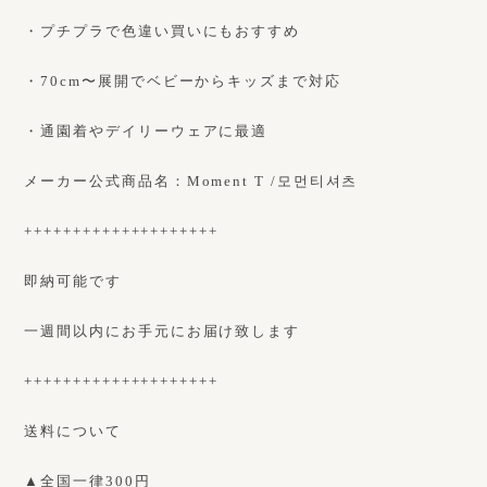
・プチプラで色違い買いにもおすすめ
・70cm〜展開でベビーからキッズまで対応
・通園着やデイリーウェアに最適
メーカー公式商品名：Moment T /모먼티셔츠
++++++++++++++++++++
即納可能です
一週間以内にお手元にお届け致します
++++++++++++++++++++
送料について
▲全国一律300円