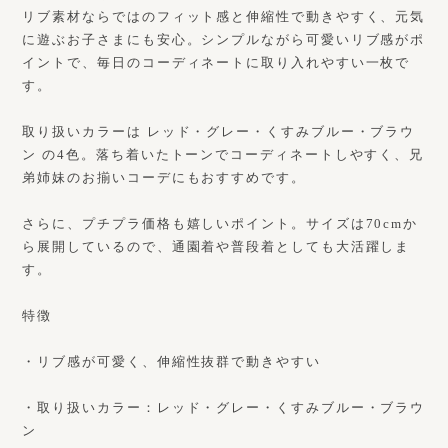
リブ素材ならではのフィット感と伸縮性で動きやすく、元気
に遊ぶお子さまにも安心。シンプルながら可愛いリブ感がポ
イントで、毎日のコーディネートに取り入れやすい一枚で
す。
取り扱いカラーは レッド・グレー・くすみブルー・ブラウ
ン の4色。落ち着いたトーンでコーディネートしやすく、兄
弟姉妹のお揃いコーデにもおすすめです。
さらに、プチプラ価格も嬉しいポイント。サイズは70cmか
ら展開しているので、通園着や普段着としても大活躍しま
す。
特徴
・リブ感が可愛く、伸縮性抜群で動きやすい
・取り扱いカラー：レッド・グレー・くすみブルー・ブラウ
ン