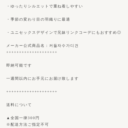
・ゆったりシルエットで重ね着しやすい
・季節の変わり目の羽織りに最適
・ユニセックスデザインで兄妹リンクコーデにもおすすめ◎
メーカー公式商品名：커들자수가디건
++++++++++++++++++++
即納可能です
一週間以内にお手元にお届け致します
++++++++++++++++++++
送料について
▲全国一律300円
※配送方法ご指定不可