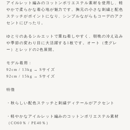
アイルレット編みのコットンポリエステル素材を使用し、軽
やかで柔らかな着心地が魅力です。胸元の小さな刺繍と配色
ステッチがポイントになり、シンプルながらもコーデのアク
セントにぴったり。
ゆとりのあるシルエットで重ね着しやすく、朝晩の冷え込み
や季節の変わり目に大活躍する1枚です。オート（杢グレ
ー）とレッドの2色展開。
モデル着用：
92cm / 13kg → Sサイズ
92cm / 15kg → Sサイズ
特徴
・秋らしい配色ステッチと刺繍ディテールがアクセント
・軽やかなアイルレット編みのコットンポリエステル素材
（CO60％ / PE40％）