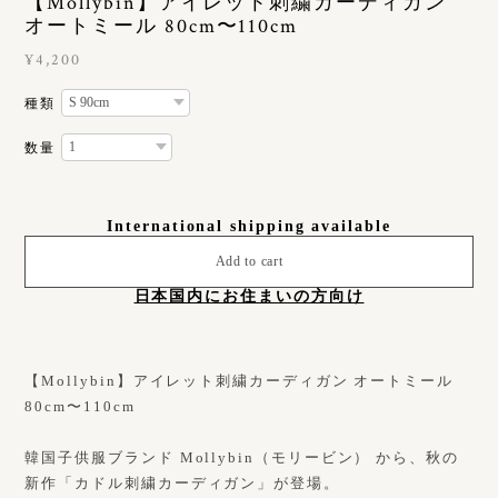
【Mollybin】アイレット刺繍カーディガン
オートミール 80cm〜110cm
¥4,200
種類
数量
International shipping available
Add to cart
日本国内にお住まいの方向け
【Mollybin】アイレット刺繍カーディガン オートミール
80cm〜110cm
韓国子供服ブランド Mollybin（モリービン） から、秋の
新作「カドル刺繍カーディガン」が登場。