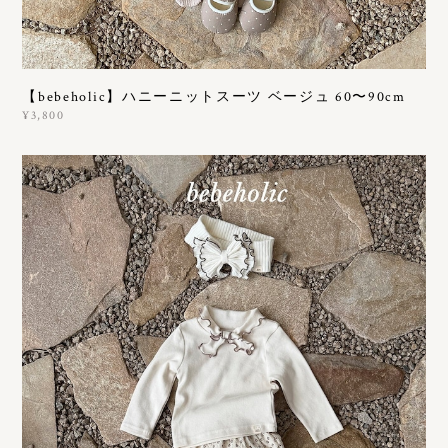
【bebeholic】ハニーニットスーツ ベージュ 60〜90cm
¥3,800