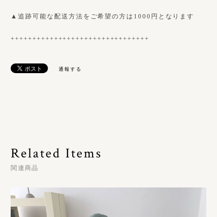
▲追跡可能な配送方法をご希望の方は1000円となります
++++++++++++++++++++++++++++++++
通報する
Related Items
関連商品