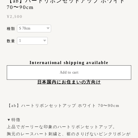
【ab】ハートリボンセットアップ ホワイト
70〜90cm
¥2,500
種類
数量
International shipping available
Add to cart
日本国内にお住まいの方向け
【ab】ハートリボンセットアップ ホワイト 70〜90cm
▼特徴
上品でガーリーな印象のハートリボンセットアップ。
胸元のレースハート刺繍と、裾のさりげないピンクリボンが