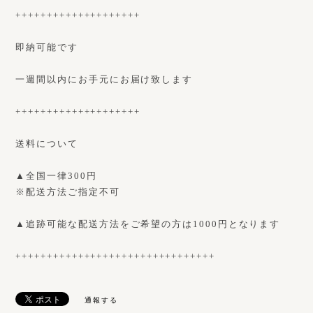
++++++++++++++++++++
即納可能です
一週間以内にお手元にお届け致します
++++++++++++++++++++
送料について
▲全国一律300円
※配送方法ご指定不可
▲追跡可能な配送方法をご希望の方は1000円となります
++++++++++++++++++++++++++++++++
通報する