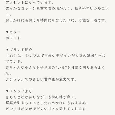
アクセントになっています。
柔らかなコットン素材で着心地がよく、動きやすいシルエッ
ト。
お出かけにもおうち時間にもぴったりな、万能な一着です。
▼カラー
ホワイト
▼ブランド紹介
【ab】は、シンプルで可愛いデザインが人気の韓国キッズ
ブランド。
赤ちゃんや小さなお子さまの“いま”を可愛く切り取るよう
な、
ナチュラルでやさしい世界観が魅力です。
▼スタッフより
きちんと感がありながらも着心地が良く、
写真撮影やちょっとしたお出かけにもおすすめ。
ピンクリボンがほどよい甘さを添えてくれます。