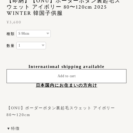
【即納】【ONU】ボーダーボタン裏起毛ス
ウェット アイボリー 80〜120cm 2025
WINTER 韓国子供服
¥3,600
種類
数量
International shipping available
Add to cart
日本国内にお住まいの方向け
【ONU】ボーダーボタン裏起毛スウェット アイボリー
80〜120cm
▼特徴