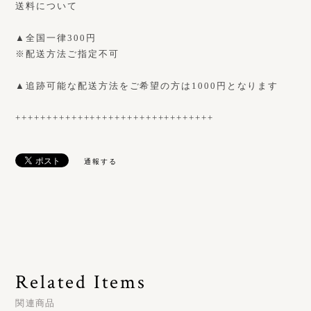
送料について
▲全国一律300円
※配送方法ご指定不可
▲追跡可能な配送方法をご希望の方は1000円となります
++++++++++++++++++++++++++++++++
通報する
Related Items
関連商品