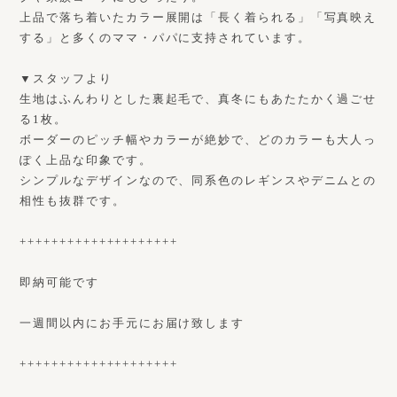
上品で落ち着いたカラー展開は「長く着られる」「写真映え
する」と多くのママ・パパに支持されています。
▼スタッフより
生地はふんわりとした裏起毛で、真冬にもあたたかく過ごせ
る1枚。
ボーダーのピッチ幅やカラーが絶妙で、どのカラーも大人っ
ぽく上品な印象です。
シンプルなデザインなので、同系色のレギンスやデニムとの
相性も抜群です。
++++++++++++++++++++
即納可能です
一週間以内にお手元にお届け致します
++++++++++++++++++++