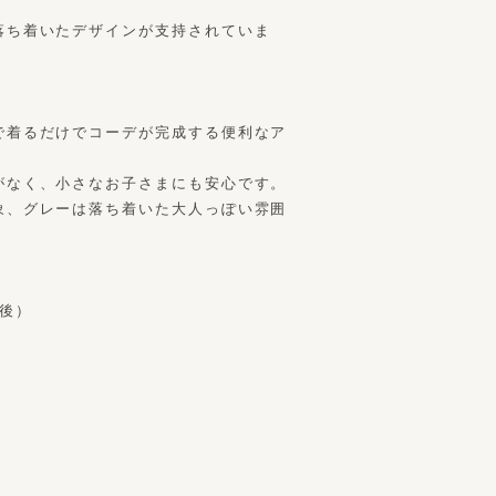
落ち着いたデザインが支持されていま
で着るだけでコーデが完成する便利なア
がなく、小さなお子さまにも安心です。
象、グレーは落ち着いた大人っぽい雰囲
前後）