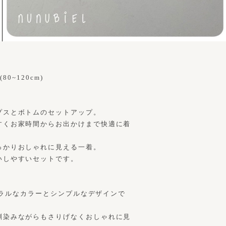
0~120cm)
プスとボトムのセットアップ。
すくお家時間からお出かけまで快適に着
っかりおしゃれに見える一着。
いしやすいセットです。
チュラルなカラーとシンプルなデザインで
馴染みながらもさりげなくおしゃれに見