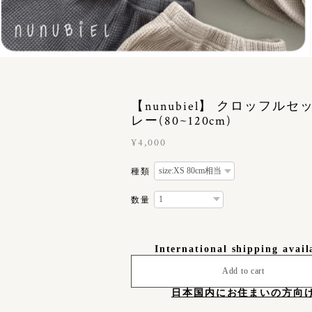
【nunubiel】 クロッフル
レー(80~120cm)
¥4,000
種類
数量
International shipping avail
Add to cart
日本国内にお住まいの方向