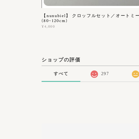
【nunubiel】 クロッフルセット／オートミ
(80~120cm)
¥4,000
ショップの評価
すべて
297