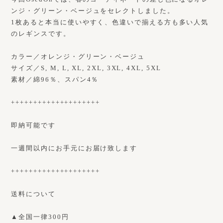
ンジ・グリーン・ベージュをセレクトしました。
1枚あると本当に使いやすく、色違いで揃える方も多い人気
のレギンスです。
カラー／オレンジ・グリーン・ベージュ
サイズ／S, M, L, XL, 2XL, 3XL, 4XL, 5XL
素材／綿96％、スパン4％
++++++++++++++++++++
即納可能です
一週間以内にお手元にお届け致します
++++++++++++++++++++
送料について
▲全国一律300円