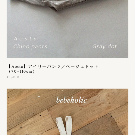
【Aosta】アイリーパンツ／ベージュドット
（70~110cm）
¥1,800