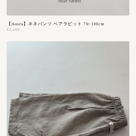
【Aosta】ネネパンツ ベアラビット 70~110cm
¥2,600