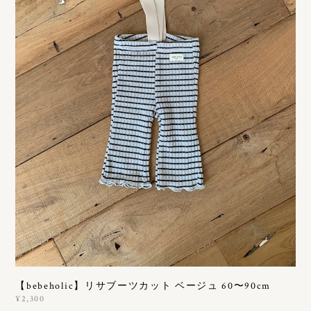
【bebeholic】リサブーツカット ベージュ 60〜90cm
¥2,300