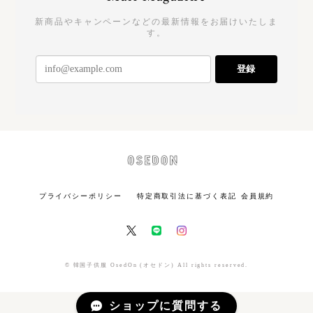
新商品やキャンペーンなどの最新情報をお届けいたしま
す。
登録
プライバシーポリシー
特定商取引法に基づく表記
会員規約
© 韓国子供服 OsedOn (オセドン) All rights reserved.
ショップに質問する