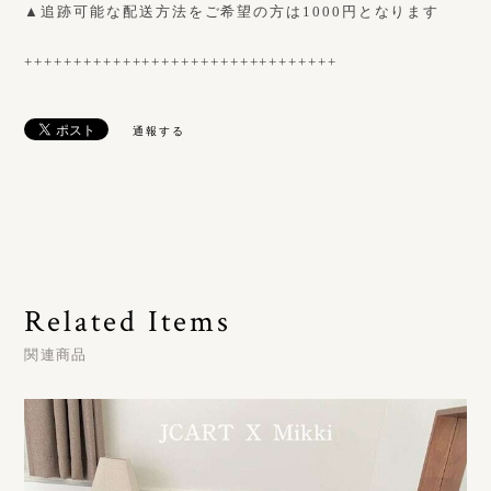
▲追跡可能な配送方法をご希望の方は1000円となります
++++++++++++++++++++++++++++++++
通報する
Related Items
関連商品