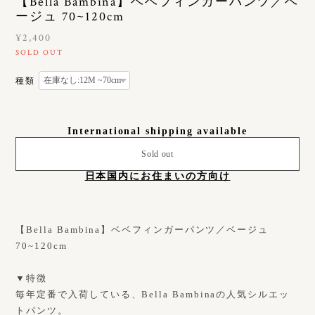
【Bella Bambina】ベベフィンガーパンツ／ベ
ージュ 70~120cm
¥2,400
SOLD OUT
種類
International shipping available
Sold out
日本国内にお住まいの方向け
【Bella Bambina】ベベフィンガーパンツ／ベージュ
70~120cm
▼特徴
毎年定番で入荷している、Bella Bambinaの人気シルエッ
トパンツ。