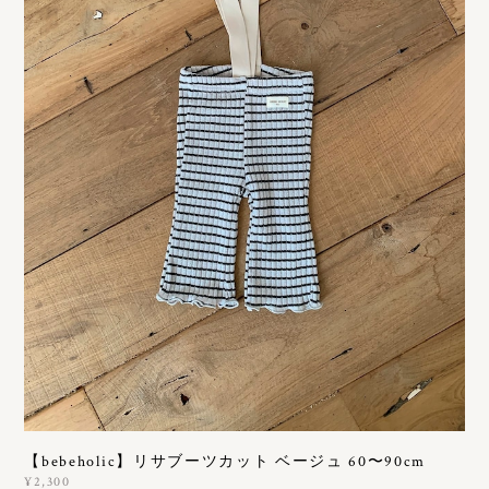
【bebeholic】リサブーツカット ベージュ 60〜90cm
¥2,300