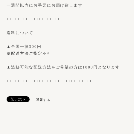
一週間以内にお手元にお届け致します
++++++++++++++++++++
送料について
▲全国一律300円
※配送方法ご指定不可
▲追跡可能な配送方法をご希望の方は1000円となります
++++++++++++++++++++++++++++++++
通報する