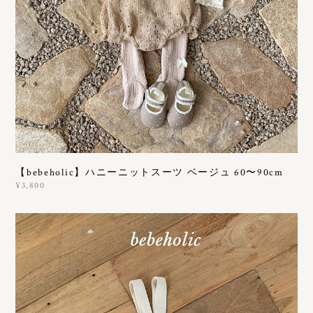
【bebeholic】ハニーニットスーツ ベージュ 60〜90cm
¥3,800