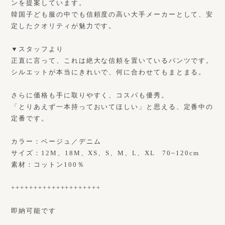
ンを提案しています。
韓国子ども服の中でも信頼度の高い大手メーカーとして、安
定したクオリティが魅力です。
▼スタッフより
正直に言って、これは絶大な信頼を置いているパンツです。
シルエットが本当にきれいで、何に合わせてもまとまる。
さらに価格も手に取りやすく、コスパも優秀。
「とりあえず一本持っておいてほしい」と思える、定番中の
定番です。
カラー：ベージュ／デニム
サイズ：12M、18M、XS、S、M、L、XL 70~120cm
素材：コットン100％
++++++++++++++++++++
即納可能です