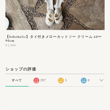
【bebeholic】タイ付きメローカットソー クリーム 60〜
90cm
¥2,000
ショップの評価
すべて
297
5
0