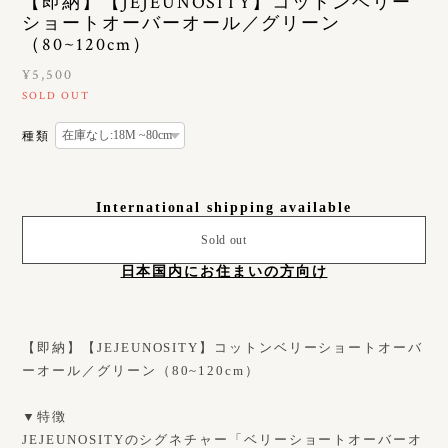
【即納】【JEJEUNOSITY】コットンベリー
ショートオーバーオール／グリーン
（80~120cm）
¥5,500
SOLD OUT
種類
International shipping available
Sold out
日本国内にお住まいの方向け
【即納】【JEJEUNOSITY】コットンベリーショートオーバ
ーオール／グリーン（80~120cm）
▼特徴
JEJEUNOSITYのシグネチャー「ベリーショートオーバーオ