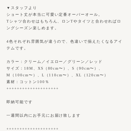
▼スタッフより
ショート丈が本当に可愛い定番オーバーオール。
Tシャツ合わせはもちろん、ロンTやタイツと合わせればロ
ングシーズン楽しめます。
4色それぞれ雰囲気が違うので、色違いで揃えたくなるアイ
テムです。
カラー：クリーム／イエロー／グリーン／レッド
サイズ：18M、XS（80cm〜）、S（90cm〜）、
M（100cm〜）、L（110cm〜）、XL（120cm〜）
素材：コットン100％
++++++++++++++++++++
即納可能です
一週間以内にお手元にお届け致します
++++++++++++++++++++