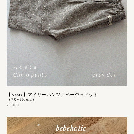
【Aosta】アイリーパンツ／ベージュドット
（70~110cm）
¥1,800