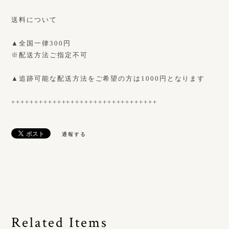
送料について
▲全国一律300円
※配送方法ご指定不可
▲追跡可能な配送方法をご希望の方は1000円となります
++++++++++++++++++++++++++++++++
通報する
Related Items