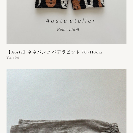
【Aosta】ネネパンツ ベアラビット 70~110cm
¥2,600