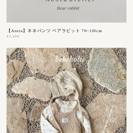
【Aosta】ネネパンツ ベアラビット 70~110cm
¥2,600