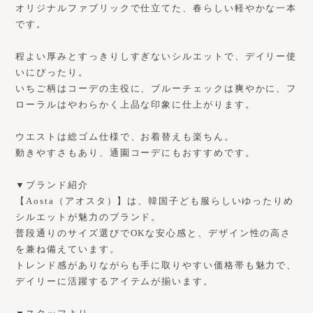
オリジナルファブリックで仕立てた、春らしい軽やかな一本
です。
程よい厚みとすっきりしすぎないシルエットで、デイリー使
いにぴったり。
いちご柄はコーデの主役に、ブルーチェックは爽やかに、フ
ローラルはやわらかく上品な印象に仕上がります。
ウエストは総ゴム仕様で、お着替えも楽ちん。
動きやすさもあり、通園コーデにもおすすめです。
▼ブランド紹介
【Aosta（アオスタ）】は、韓国子ども服らしいゆったりめ
シルエットが魅力のブランド。
普段通りのサイズ選びでOKな安心感と、デザイン性の高さ
を兼ね備えています。
トレンド感がありながらも手に取りやすい価格帯も魅力で、
デイリーに活躍するアイテムが揃います。