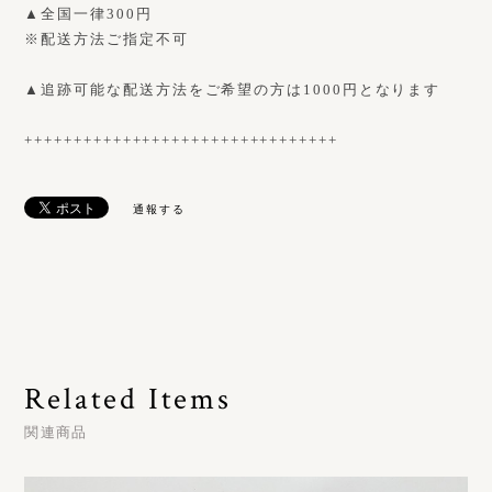
▲全国一律300円
※配送方法ご指定不可
▲追跡可能な配送方法をご希望の方は1000円となります
++++++++++++++++++++++++++++++++
通報する
Related Items
関連商品