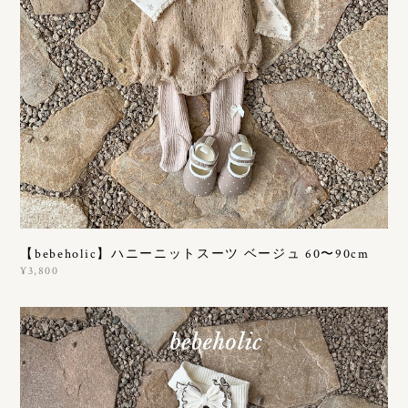
【bebeholic】ハニーニットスーツ ベージュ 60〜90cm
¥3,800