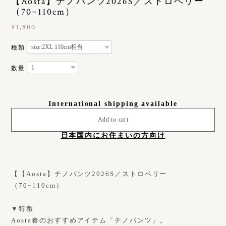
【Aosta】チノパンツ2026S／ストロベリー
（70~110cm）
¥1,800
種類
数量
International shipping available
Add to cart
日本国内にお住まいの方向け
【【Aosta】チノパンツ2026S／ストロベリー
（70~110cm）
▼特徴
Aosta春のおすすめアイテム「チノパンツ」。