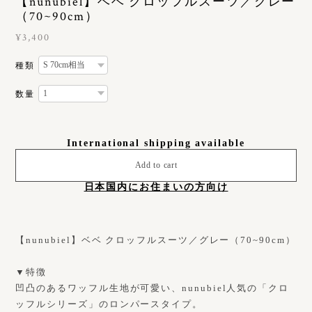
【nunubiel】ベベ クロッフルスーツ／グレー
（70~90cm）
¥3,400
種類
数量
International shipping available
Add to cart
日本国内にお住まいの方向け
【nunubiel】ベベ クロッフルスーツ／グレー（70~90cm）
▼特徴
凹凸のあるワッフル生地が可愛い、nunubiel人気の「クロ
ッフルシリーズ」のロンパースタイプ。