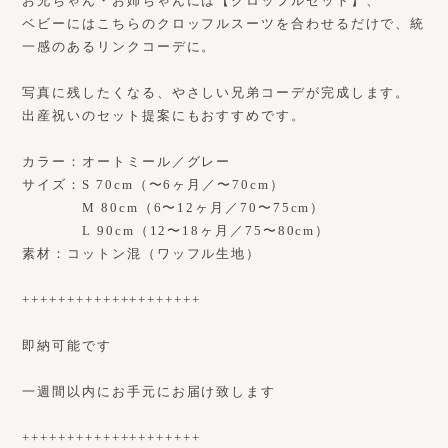
お兄ちゃん・お姉ちゃんには【クロッフルセット】、
ベビーにはこちらのクロッフルスーツを合わせるだけで、統
一感のあるリンクコーデに。
写真に残したくなる、やさしい兄弟コーデが完成します。
出産祝いのセット提案にもおすすめです。
カラー：オートミール／グレー
サイズ：S 70cm（〜6ヶ月／〜70cm）
M 80cm（6〜12ヶ月／70〜75cm）
L 90cm（12〜18ヶ月／75〜80cm）
素材：コットン混（ワッフル生地）
++++++++++++++++++++
即納可能です
一週間以内にお手元にお届け致します
++++++++++++++++++++