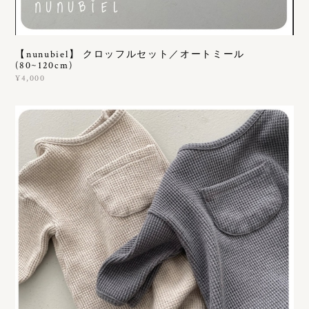
【nunubiel】 クロッフルセット／オートミール
(80~120cm)
¥4,000