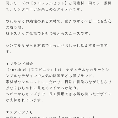
同シリーズの【クロッフルセット】と同素材・同カラー展開
で、リンクコーデが楽しめるアイテムです。
やわらかく伸縮性のある素材で、動きやすくベビーにも安心
の着心地。
股下スナップ仕様でおむつ替えもスムーズです。
シンプルながら素材感でしっかりおしゃれ見えする一着で
す。
▼ブランド紹介
【nunubiel（ヌヌビエル）】は、ナチュラルなカラーとシ
ンプルなデザインで人気の韓国子ども服ブランド。
素材感やシルエットにこだわり、日常に馴染みながらもさり
げなくおしゃれに見えるアイテムが魅力。
ベビーからキッズまで、長く愛用できる落ち着いたデザイン
が支持されています。
▼スタッフより