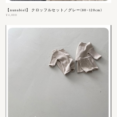
【nunubiel】 クロッフルセット／グレー(80~120cm)
¥4,000