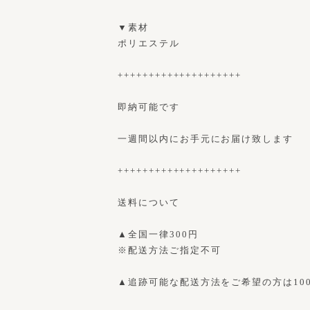
▼素材
ポリエステル
++++++++++++++++++++
即納可能です
一週間以内にお手元にお届け致します
++++++++++++++++++++
送料について
▲全国一律300円
※配送方法ご指定不可
▲追跡可能な配送方法をご希望の方は10