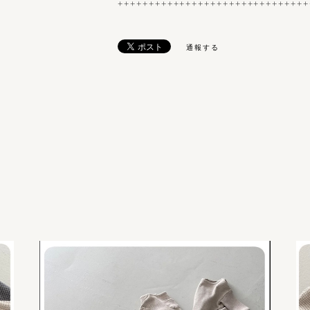
+++++++++++++++++++++++++++++++
通報する