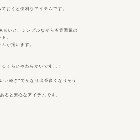
っておくと便利なアイテムです。
しい色合いと、シンプルながらも雰囲気の
ンド。
テムが揃います。
するくらいやわらかいです…！
いい軽さ”でかなり出番多くなりそう
枚あると安心なアイテムです。