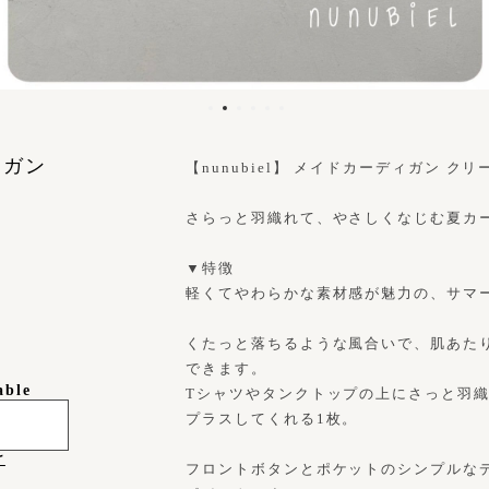
ィガン
【nunubiel】 メイドカーディガン クリーム
さらっと羽織れて、やさしくなじむ夏カ
▼特徴
軽くてやわらかな素材感が魅力の、サマ
くたっと落ちるような風合いで、肌あた
できます。
able
Tシャツやタンクトップの上にさっと羽
プラスしてくれる1枚。
け
フロントボタンとポケットのシンプルな