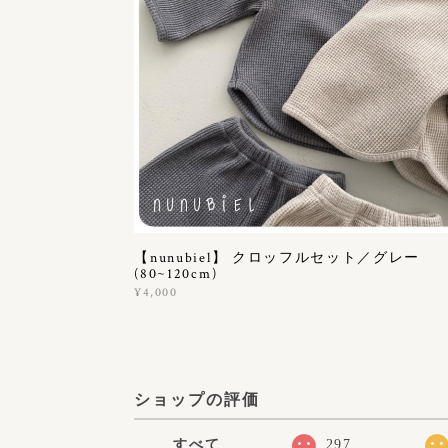
【nunubiel】 クロッフルセット／グレー
(80~120cm)
¥4,000
ショップの評価
すべて
297