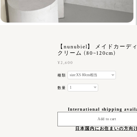
【nunubiel】 メイドカーデ
クリーム (80~120cm)
¥2,600
種類
数量
International shipping avail
Add to cart
日本国内にお住まいの方向