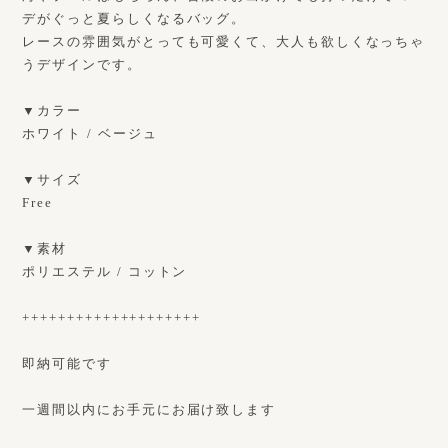
デがぐっと夏らしくなるバッグ。
レースの雰囲気がとっても可愛くて、大人も欲しくなっちゃ
うデザインです。
▼カラー
ホワイト / ベージュ
▼サイズ
Free
▼素材
ポリエステル / コットン
++++++++++++++++++++
即納可能です
一週間以内にお手元にお届け致します