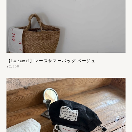
【La.camel】レースサマーバッグ ベージュ
¥2,600