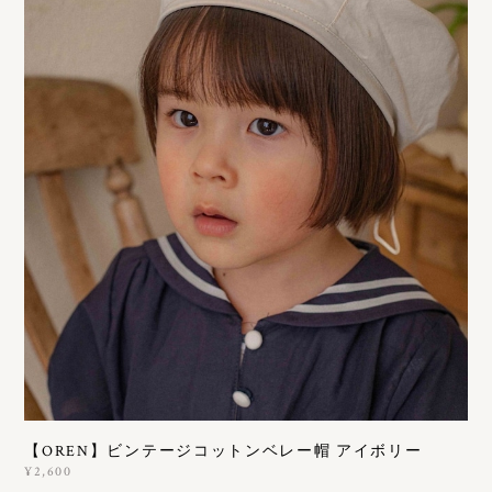
【OREN】ビンテージコットンベレー帽 アイボリー
¥2,600