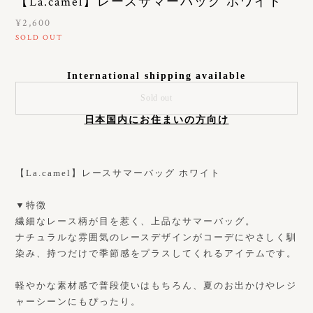
【La.camel】レースサマーバッグ ホワイト
¥2,600
SOLD OUT
International shipping available
Sold out
日本国内にお住まいの方向け
【La.camel】レースサマーバッグ ホワイト
▼特徴
繊細なレース柄が目を惹く、上品なサマーバッグ。
ナチュラルな雰囲気のレースデザインがコーデにやさしく馴
染み、持つだけで季節感をプラスしてくれるアイテムです。
軽やかな素材感で普段使いはもちろん、夏のお出かけやレジ
ャーシーンにもぴったり。