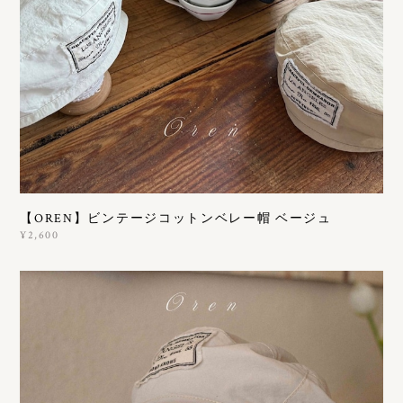
【OREN】ビンテージコットンベレー帽 ベージュ
¥2,600