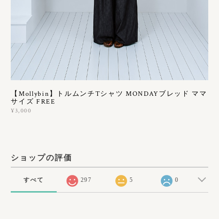
【Mollybin】トルムンチTシャツ MONDAYブレッド ママ
サイズ FREE
¥3,000
ショップの評価
すべて
297
5
0