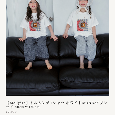
【Mollybin】トルムンチTシャツ ホワイトMONDAYブレ
ッド 80cm〜130cm
¥2,000