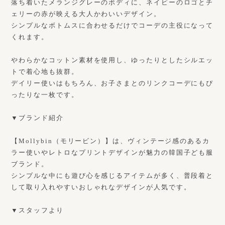
落ち着いたメランジグレーのボディに、ネイビーのロゴとチ
ェリーの赤が映える大人かわいいデザイン。
シンプルなボトムスに合わせるだけでコーデの主役になって
くれます。
やわらかなコットン素材を使用し、ゆったりとしたシルエッ
トで着心地も抜群。
デイリー使いはもちろん、お子さまとのリンクコーデにもぴ
ったりな一枚です。
▼ブランド紹介
【Mollybin（モリービン）】は、ヴィンテージ感のあるカ
ラー使いやレトロなプリントデザインが魅力の韓国子ども服
ブランド。
シンプルな中にも遊び心を感じるアイテムが多く、普段着と
して取り入れやすいおしゃれなデザインが人気です。
▼スタッフより