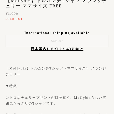
【Mollybin】トルムンチTシャツ メランジチ
ェリー ママサイズ FREE
¥3,000
SOLD OUT
International shipping available
Sold out
日本国内にお住まいの方向け
【Mollybin】トルムンチTシャツ（ママサイズ） メランジ
チェリー
▼特徴
レトロなチェリープリントが目を惹く、Mollybinらしい雰
囲気たっぷりのTシャツです。