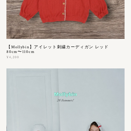
【Mollybin】アイレット刺繍カーディガン レッド
80cm〜110cm
¥4,200