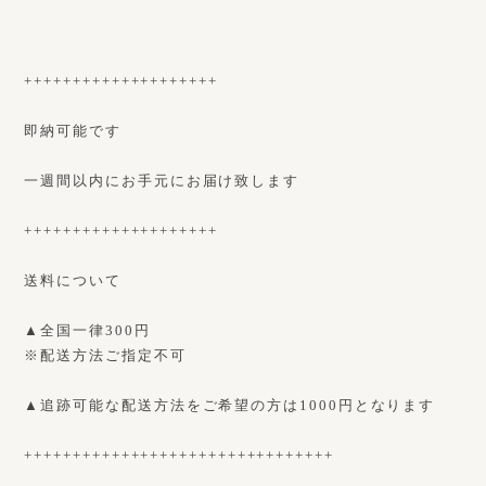
++++++++++++++++++++
即納可能です
一週間以内にお手元にお届け致します
++++++++++++++++++++
送料について
▲全国一律300円
※配送方法ご指定不可
▲追跡可能な配送方法をご希望の方は1000円となります
++++++++++++++++++++++++++++++++