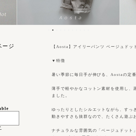
ベージ
【Aosta】アイリーパンツ ベージュドット 
▼特徴
暑い季節に毎日手が伸びる、Aostaの定
薄手で軽やかなコットン素材を使用し、
ました。
able
ゆったりとしたシルエットながら、すっ
動きやすさも抜群なので、たくさん遊ぶ
け
ナチュラルな雰囲気の「ベージュドット