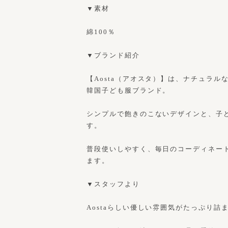
▼素材
綿100％
▼ブランド紹介
【Aosta（アオスタ）】は、ナチュラ
韓国子ども服ブランド。
シンプルで飽きのこないデザインと、子
す。
普段使いしやすく、毎日のコーディネー
ます。
▼スタッフより
Aostaらしい優しい雰囲気がたっぷり詰