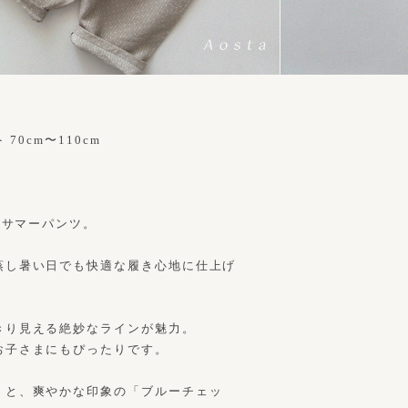
70cm〜110cm
番サマーパンツ。
蒸し暑い日でも快適な履き心地に仕上げ
きり見える絶妙なラインが魅力。
お子さまにもぴったりです。
」と、爽やかな印象の「ブルーチェッ