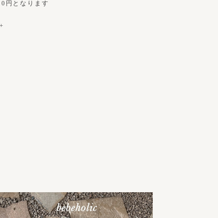
00円となります
+