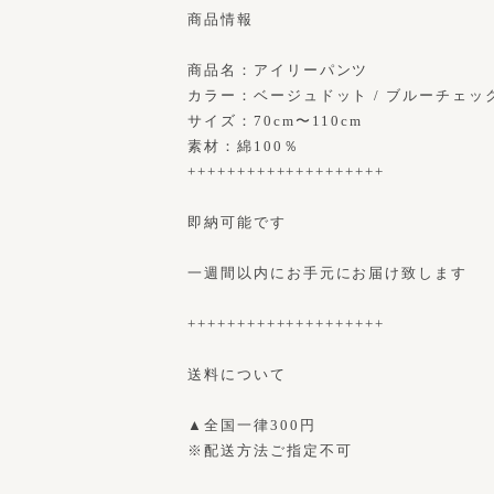
商品情報
商品名：アイリーパンツ
カラー：ベージュドット / ブルーチェッ
サイズ：70cm〜110cm
素材：綿100％
++++++++++++++++++++
即納可能です
一週間以内にお手元にお届け致します
++++++++++++++++++++
送料について
▲全国一律300円
※配送方法ご指定不可