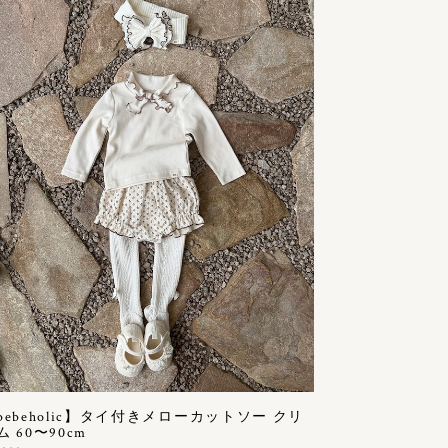
bebeholic】タイ付きメローカットソー クリ
ム 60〜90cm