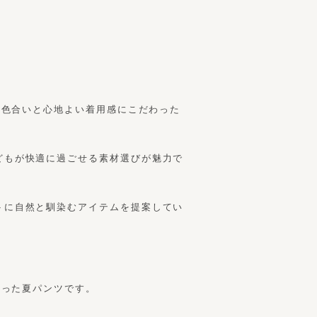
ルな色合いと心地よい着用感にこだわった
どもが快適に過ごせる素材選びが魅力で
トに自然と馴染むアイテムを提案してい
まった夏パンツです。