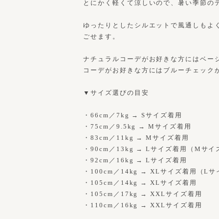
とにかく軽くて涼しいので、暑い季節の
ゆったりとしたシルエットで風通しもよ
ごせます。
ナチュラルコーデがお好きな方にはベー
コーデがお好きな方にはブルーチェック
▼サイズ選びの目安
・66cm／7kg → Sサイズ着用
・75cm／9.5kg → Mサイズ着用
・83cm／11kg → Mサイズ着用
・90cm／13kg → Lサイズ着用（M
・92cm／16kg → Lサイズ着用
・100cm／14kg → XLサイズ着用（
・105cm／14kg → XLサイズ着用
・105cm／17kg → XXLサイズ着用
・110cm／16kg → XXLサイズ着用