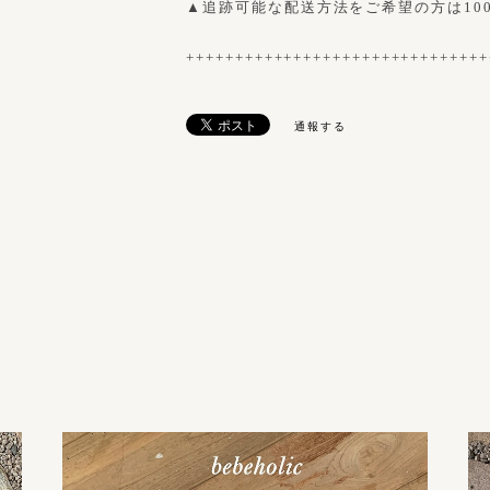
▲追跡可能な配送方法をご希望の方は10
+++++++++++++++++++++++++++++++
通報する