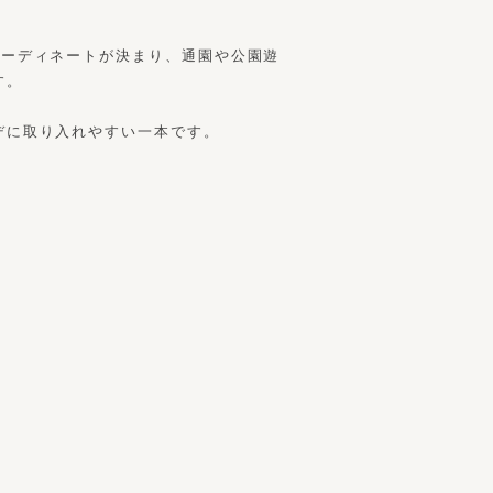
コーディネートが決まり、通園や公園遊
す。
デに取り入れやすい一本です。