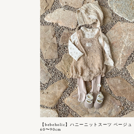
【bebeholic】ハニーニットスーツ ベージュ
60〜90cm