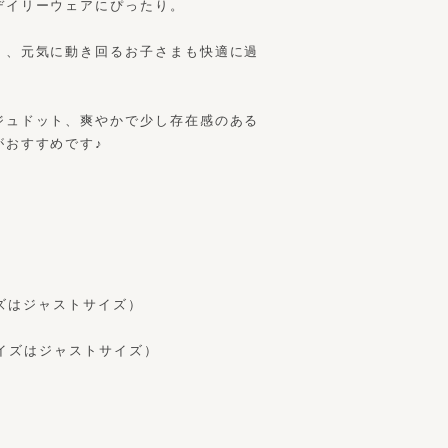
デイリーウェアにぴったり。
く、元気に動き回るお子さまも快適に過
ジュドット、爽やかで少し存在感のある
がおすすめです♪
サイズはジャストサイズ）
Lサイズはジャストサイズ）