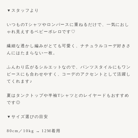
▼スタッフより
いつものTシャツやロンパースに重ねるだけで、一気におし
ゃれ見えするベビーボレロです♡
繊細な透かし編みがとても可愛く、ナチュラルコーデ好きさ
んにはたまらない一枚。
ふんわり広がるシルエットなので、パンツスタイルにもワン
ピースにも合わせやすく、コーデのアクセントとして活躍し
てくれます♪
夏はタンクトップや半袖Tシャツとのレイヤードもおすすめ
です◎
▼サイズ選びの目安
80cm／10kg → 12M着用