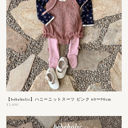
【bebeholic】ハニーニットスーツ ピンク 60〜90cm
¥3,800