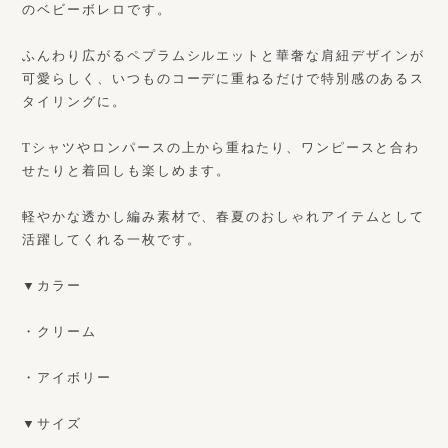
のベビーボレロです。
ふんわり広がるペプラムシルエットと華奢な肩紐デザインが
可愛らしく、いつものコーデに重ねるだけで特別感のあるス
タイリングに。
Tシャツやロンパースの上から重ねたり、ワンピースと合わ
せたりと着回しも楽しめます。
軽やかな透かし編み素材で、春夏のおしゃれアイテムとして
活躍してくれる一枚です。
▼カラー
・クリーム
・アイボリー
▼サイズ