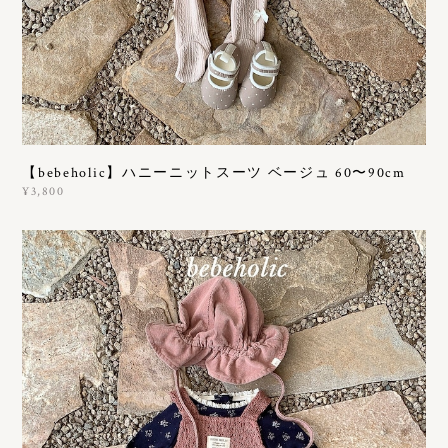
【bebeholic】ハニーニットスーツ ベージュ 60〜90cm
¥3,800