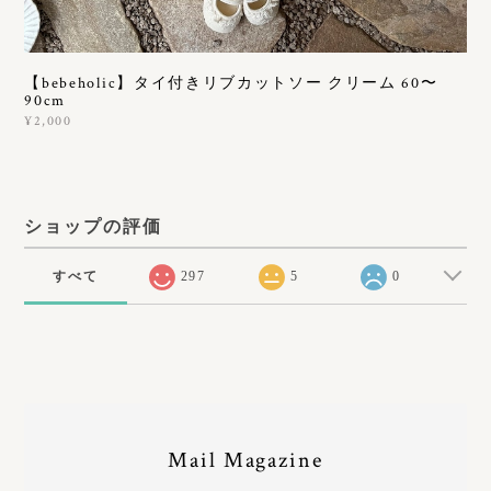
【bebeholic】タイ付きリブカットソー クリーム 60〜
90cm
¥2,000
ショップの評価
すべて
297
5
0
Mail Magazine