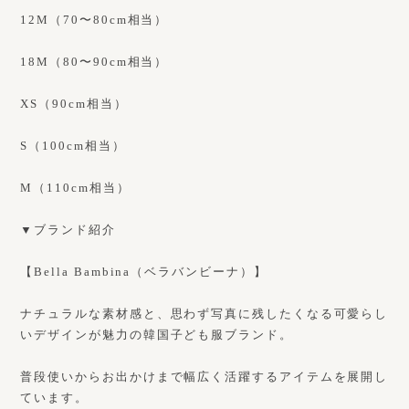
12M（70〜80cm相当）
18M（80〜90cm相当）
XS（90cm相当）
S（100cm相当）
M（110cm相当）
▼ブランド紹介
【Bella Bambina（ベラバンビーナ）】
ナチュラルな素材感と、思わず写真に残したくなる可愛らし
いデザインが魅力の韓国子ども服ブランド。
普段使いからお出かけまで幅広く活躍するアイテムを展開し
ています。