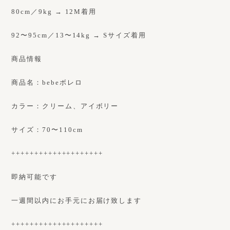
80cm／9kg → 12M着用
92〜95cm／13〜14kg → Sサイズ着用
商品情報
商品名：bebeボレロ
カラー：クリーム、アイボリー
サイズ：70〜110cm
++++++++++++++++++++
即納可能です
一週間以内にお手元にお届け致します
++++++++++++++++++++