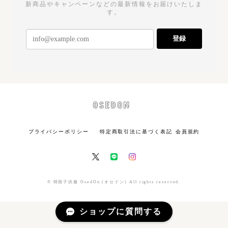
新商品やキャンペーンなどの最新情報をお届けいたしま
す。
登録
プライバシーポリシー
特定商取引法に基づく表記
会員規約
© 韓国子供服 OsedOn (オセドン) All rights reserved.
ショップに質問する