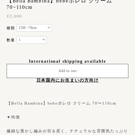
【Bella Bambina】bebeボレロ クリーム
70~110cm
¥2,000
種類
数量
International shipping available
Add to cart
日本国内にお住まいの方向け
【Bella Bambina】bebeボレロ クリーム 70〜110cm
▼特徴
繊細な透かし編みが目を惹く、ナチュラルな雰囲気たっぷり