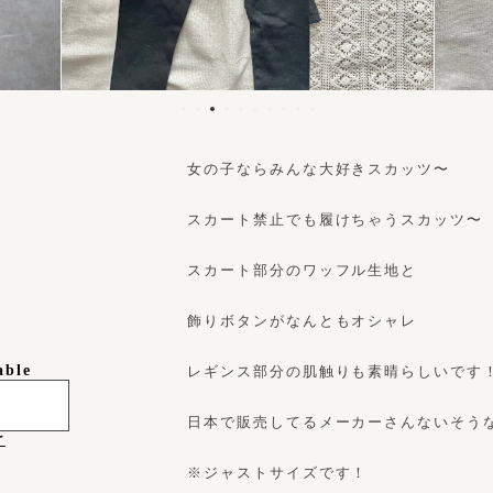
女の子ならみんな大好きスカッツ〜
スカート禁止でも履けちゃうスカッツ〜
スカート部分のワッフル生地と
飾りボタンがなんともオシャレ
able
レギンス部分の肌触りも素晴らしいです
日本で販売してるメーカーさんないそう
け
※ジャストサイズです！