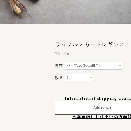
ワッフルスカートレギンス
¥2,300
種類
数量
International shipping avail
Add to cart
日本国内にお住まいの方向