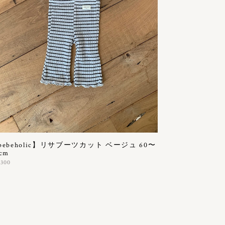
bebeholic】リサブーツカット ベージュ 60〜
cm
,300