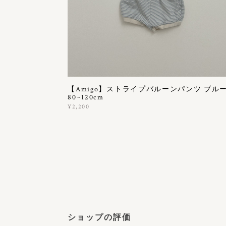
【Amigo】ストライプバルーンパンツ ブル
80~120cm
¥2,200
ショップの評価