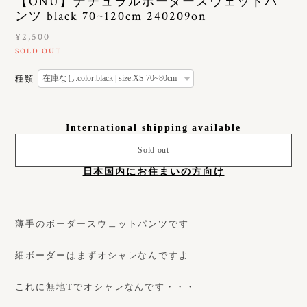
【ONU】ナチュラルボーダースウェットパ
ンツ black 70~120cm 240209on
¥2,500
SOLD OUT
種類
International shipping available
Sold out
日本国内にお住まいの方向け
薄手のボーダースウェットパンツです
細ボーダーはまずオシャレなんですよ
これに無地Tでオシャレなんです・・・