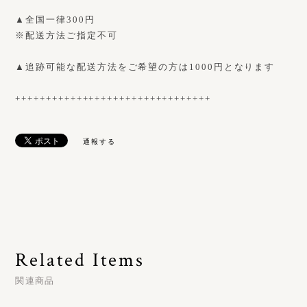
▲全国一律300円
※配送方法ご指定不可
▲追跡可能な配送方法をご希望の方は1000円となります
++++++++++++++++++++++++++++++++
通報する
Related Items
関連商品