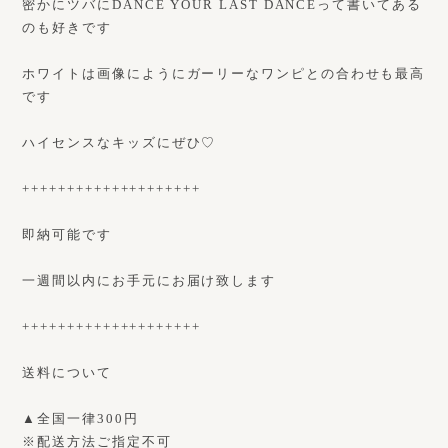
密かにツバにDANCE YOUR LAST DANCEって書いてある
のも好きです
ホワイトは画像にようにガーリーなワンピとの合わせも最高
です
ハイセンスなキッズにぜひ♡
++++++++++++++++++++
即納可能です
一週間以内にお手元にお届け致します
++++++++++++++++++++
送料について
▲全国一律300円
※配送方法ご指定不可