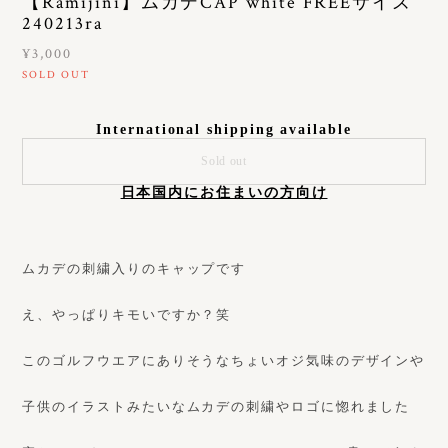
【Ramijini】ムカデCAP white FREEサイズ
240213ra
¥3,000
SOLD OUT
International shipping available
Sold out
日本国内にお住まいの方向け
ムカデの刺繍入りのキャップです
え、やっぱりキモいですか？笑
このゴルフウエアにありそうなちょいオジ気味のデザインや
子供のイラストみたいなムカデの刺繍やロゴに惚れました