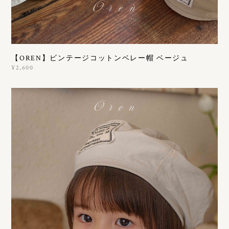
【OREN】ビンテージコットンベレー帽 ベージュ
¥2,600