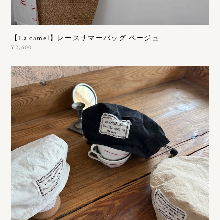
【La.camel】レースサマーバッグ ベージュ
¥2,600