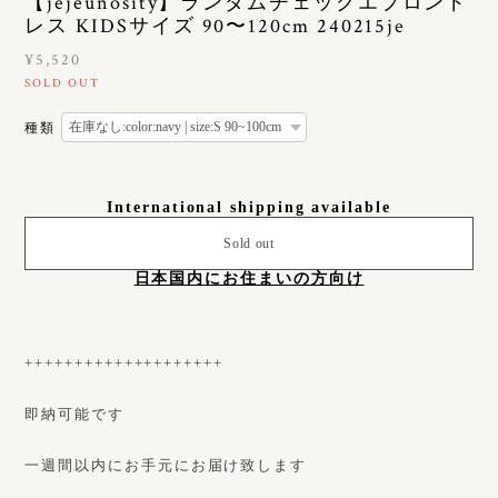
【jejeunosity】ランダムチェックエプロンド
レス KIDSサイズ 90〜120cm 240215je
¥5,520
SOLD OUT
種類
International shipping available
Sold out
日本国内にお住まいの方向け
++++++++++++++++++++
即納可能です
一週間以内にお手元にお届け致します