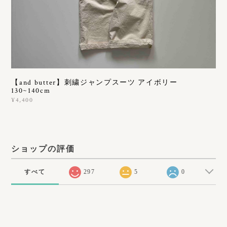
【and butter】刺繍ジャンプスーツ アイボリー
130~140cm
¥4,400
ショップの評価
すべて
297
5
0