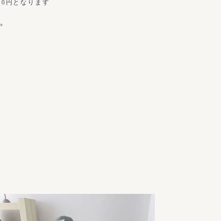
00円となります
+