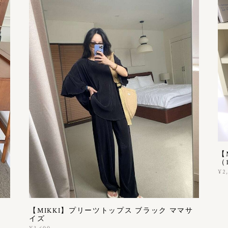
【
（1
¥2
【MIKKI】プリーツトップス ブラック ママサ
イズ