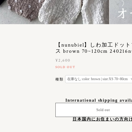
【nunubiel】しわ加工ドッ
ス brown 70~120cm 240216n
¥2,600
SOLD OUT
種類
International shipping avail
Sold out
日本国内にお住まいの方向