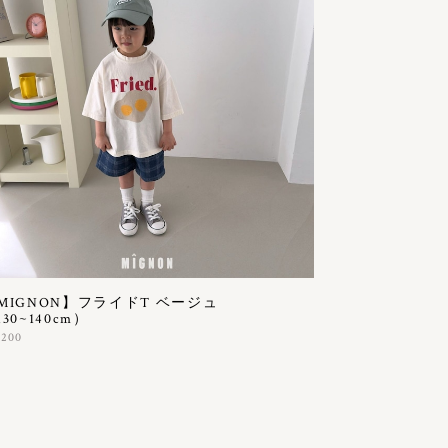
MIGNON】フライドT ベージュ
30~140cm）
,200