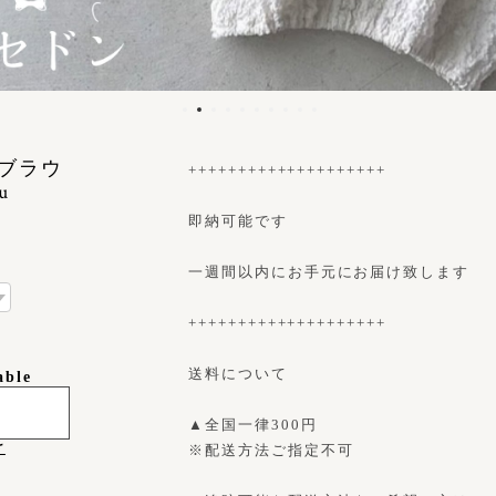
トブラウ
++++++++++++++++++++
u
即納可能です
一週間以内にお手元にお届け致します
++++++++++++++++++++
送料について
able
▲全国一律300円
け
※配送方法ご指定不可