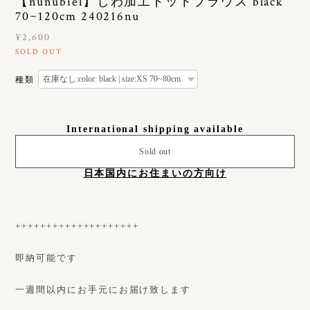
【nunubiel】しわ加工ドットブラウス black
70~120cm 240216nu
¥2,600
SOLD OUT
種類
International shipping available
Sold out
日本国内にお住まいの方向け
++++++++++++++++++++
即納可能です
一週間以内にお手元にお届け致します