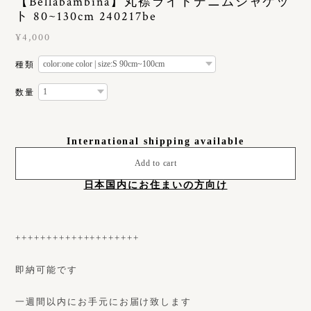
【Bellabambina】丸襟ライトデニムジャケッ
ト 80~130cm 240217be
¥4,000
種類
数量
International shipping available
Add to cart
日本国内にお住まいの方向け
++++++++++++++++++++
即納可能です
一週間以内にお手元にお届け致します