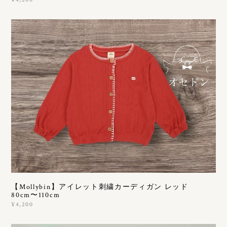
【Mollybin】アイレット刺繍カーディガン レッド
80cm〜110cm
¥4,200