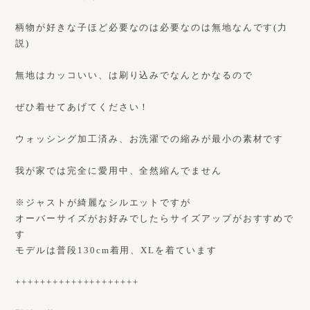
柄物が好きな子ほど必要なのは必要なのは無地なんです(力
説)
無地はカッコいい、は刷り込みでなんとかなるので
ぜひ着せてあげてください！
ウォッシング加工済み、お洗濯での縮みが最小の素材です
我が家では完全に愛用中、全然縮んでません
※ジャストが綺麗なシルエットですが
オーバーサイズがお好みでしたらサイズアップがおすすめで
す
モデルは普段130cm着用、XLを着ています
++++++++++++++++++++