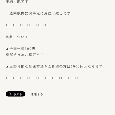
即納可能です
一週間以内にお手元にお届け致します
++++++++++++++++++++
送料について
▲全国一律300円
※配送方法ご指定不可
▲追跡可能な配送方法をご希望の方は1000円となります
++++++++++++++++++++++++++++++++
通報する