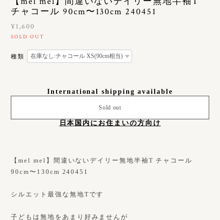
【mel mel】間違いないデイリー無地半袖T
チャコール 90cm〜130cm 240451
¥1,600
SOLD OUT
種類
International shipping available
Sold out
日本国内にお住まいの方向け
【mel mel】間違いないデイリー無地半袖T チャコール
90cm〜130cm 240451
シルエット最強な無地Tです
子どもは無地をあまり好みませんが