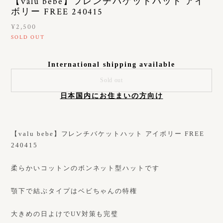
【valu bebe】フレンチバケットハット アイ
ボリー FREE 240415
¥2,500
SOLD OUT
International shipping available
Sold out
日本国内にお住まいの方向け
【valu bebe】フレンチバケットハット アイボリー FREE
240415
柔らかいコットンのボンネット型ハットです
顎下で結ぶタイプはベビちゃんの特権
大きめの日よけでUV対策も完璧