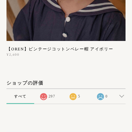
【OREN】ビンテージコットンベレー帽 アイボリー
¥2,600
ショップの評価
すべて
297
5
0