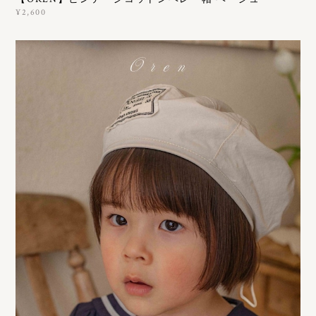
¥2,600