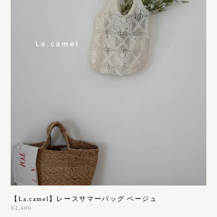
【La.camel】レースサマーバッグ ベージュ
¥2,600