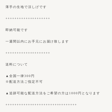
薄手の生地で涼しげです
++++++++++++++++++++
即納可能です
一週間以内にお手元にお届け致します
++++++++++++++++++++
送料について
▲全国一律300円
※配送方法ご指定不可
▲追跡可能な配送方法をご希望の方は1000円となります
++++++++++++++++++++++++++++++++