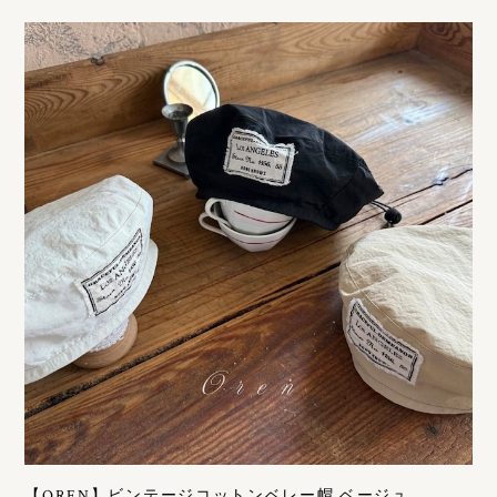
【OREN】ビンテージコットンベレー帽 ベージュ