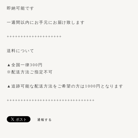
即納可能です
一週間以内にお手元にお届け致します
++++++++++++++++++++
送料について
▲全国一律300円
※配送方法ご指定不可
▲追跡可能な配送方法をご希望の方は1000円となります
++++++++++++++++++++++++++++++++
通報する