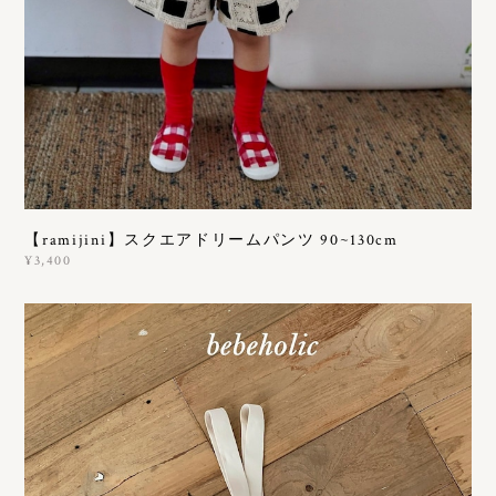
【ramijini】スクエアドリームパンツ 90~130cm
¥3,400