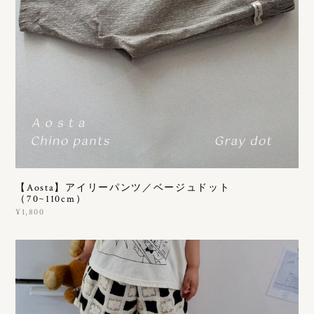
【Aosta】アイリーパンツ／ベージュドット
（70~110cm）
¥1,800