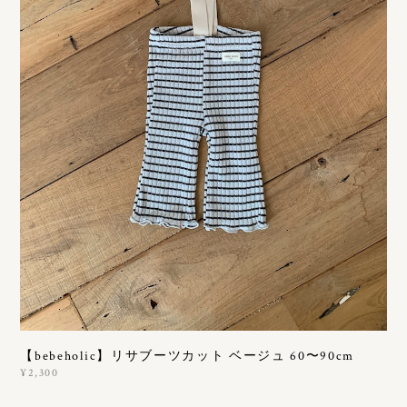
【bebeholic】リサブーツカット ベージュ 60〜90cm
¥2,300