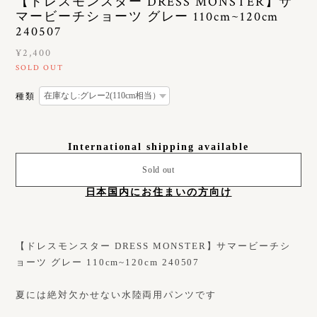
【ドレスモンスター DRESS MONSTER】サ
マービーチショーツ グレー 110cm~120cm
240507
¥2,400
SOLD OUT
種類
International shipping available
Sold out
日本国内にお住まいの方向け
【ドレスモンスター DRESS MONSTER】サマービーチシ
ョーツ グレー 110cm~120cm 240507
夏には絶対欠かせない水陸両用パンツです