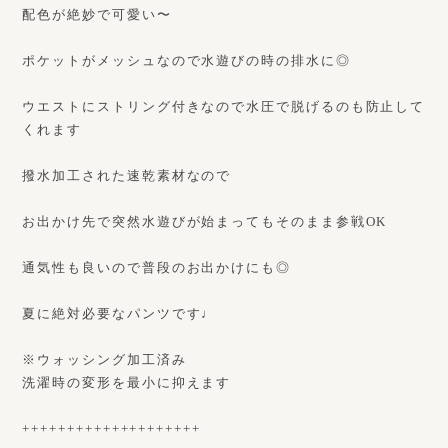
配色が絶妙で可愛い〜
ポケットがメッシュなので水遊びの時の排水に◎
ウエストにストリング付きなので水圧で脱げるのも防止して
くれます
撥水加工された速乾素材なので
お出かけ先で突然水遊びが始まってもそのまま参戦OK
通気性も良いので普段のお出かけにも◎
夏に絶対必要なパンツです♩
※ウォッシング加工済み
洗濯時の変形を最小に抑えます
++++++++++++++++++++