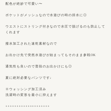
配色が絶妙で可愛い〜
ポケットがメッシュなので水遊びの時の排水に◎
ウエストにストリング付きなので水圧で脱げるのも防止して
くれます
撥水加工された速乾素材なので
お出かけ先で突然水遊びが始まってもそのまま参戦OK
通気性も良いので普段のお出かけにも◎
夏に絶対必要なパンツです♩
※ウォッシング加工済み
洗濯時の変形を最小に抑えます
++++++++++++++++++++