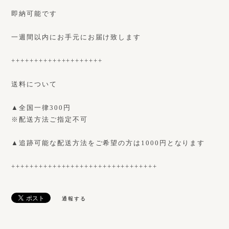
即納可能です
一週間以内にお手元にお届け致します
++++++++++++++++++++
送料について
▲全国一律300円
※配送方法ご指定不可
▲追跡可能な配送方法をご希望の方は1000円となります
++++++++++++++++++++++++++++++++
通報する