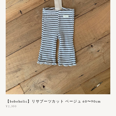
【bebeholic】リサブーツカット ベージュ 60〜90cm
¥2,300