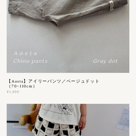
【Aosta】アイリーパンツ／ベージュドット
（70~110cm）
¥1,800