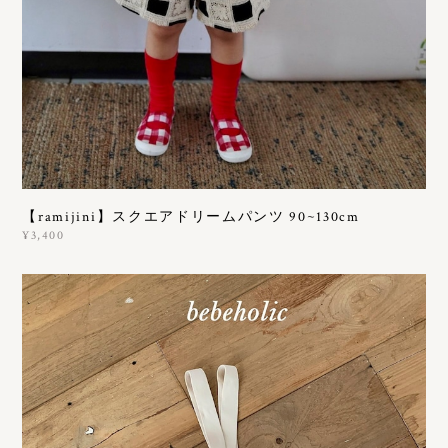
【ramijini】スクエアドリームパンツ 90~130cm
¥3,400