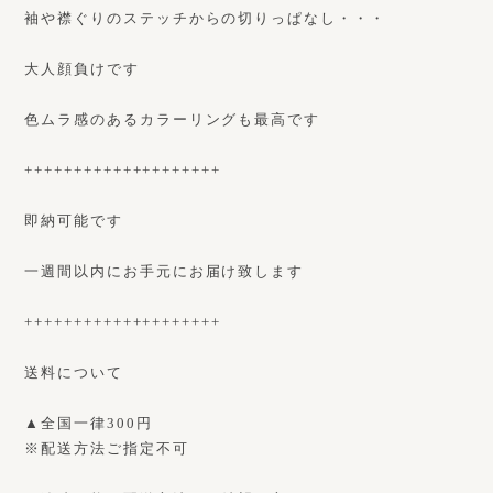
袖や襟ぐりのステッチからの切りっぱなし・・・
大人顔負けです
色ムラ感のあるカラーリングも最高です
++++++++++++++++++++
即納可能です
一週間以内にお手元にお届け致します
++++++++++++++++++++
送料について
▲全国一律300円
※配送方法ご指定不可