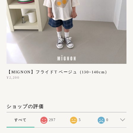
【MIGNON】フライドT ベージュ（130~140cm）
¥2,200
ショップの評価
すべて
297
5
0