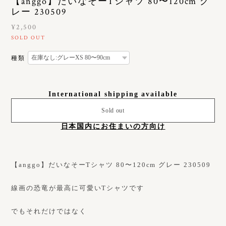
【anggo】だいなそーTシャツ 80〜120cm グ
レー 230509
¥2,500
SOLD OUT
種類
International shipping available
Sold out
日本国内にお住まいの方向け
【anggo】だいなそーTシャツ 80〜120cm グレー 230509
線画の恐竜が最高に可愛いTシャツです
でもそれだけではなく