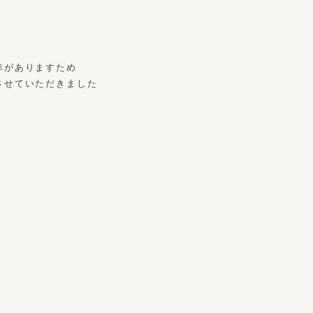
準がありますため
させていただきました