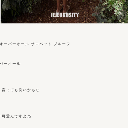
ートオーバーオール サロペット ブルーフ
オーバーオール
・
と言っても良いかもな
り可愛んですよね