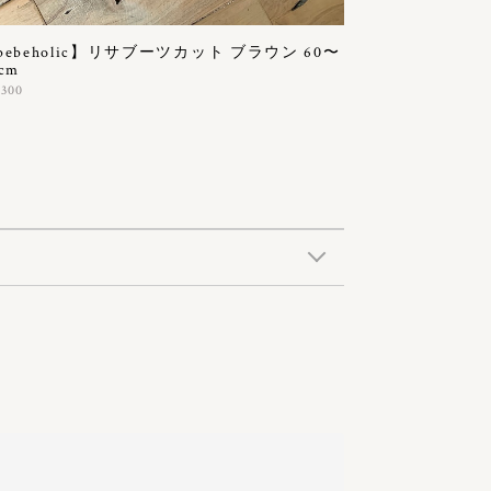
bebeholic】リサブーツカット ブラウン 60〜
cm
,300