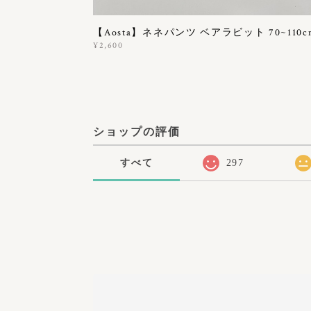
【Aosta】ネネパンツ ベアラビット 70~110c
¥2,600
ショップの評価
すべて
297