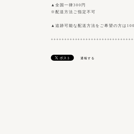
▲全国一律300円
※配送方法ご指定不可
▲追跡可能な配送方法をご希望の方は10
+++++++++++++++++++++++++++++++
通報する