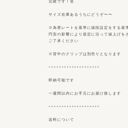
完敗です！笑
サイズ在庫あるうちにどうぞ〜〜
※為替レートを基準に値段設定をする基
円安の影響により規定に沿って値上げを
ご了承ください
※背中のクリップは別売りとなります
++++++++++++++++++++
即納可能です
一週間以内にお手元にお届け致します
++++++++++++++++++++
送料について