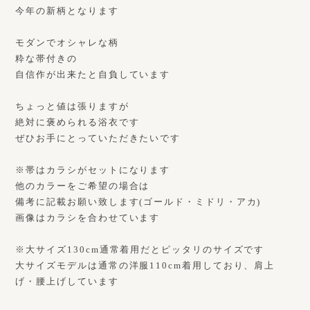
今年の新柄となります
モダンでオシャレな柄
粋な帯付きの
自信作が出来たと自負しています
ちょっと値は張りますが
絶対に褒められる浴衣です
ぜひお手にとっていただきたいです
※帯はカラシがセットになります
他のカラーをご希望の場合は
備考に記載お願い致します(ゴールド・ミドリ・アカ)
画像はカラシを合わせています
※大サイズ130cm通常着用だとピッタリのサイズです
大サイズモデルは通常の洋服110cm着用しており、肩上
げ・腰上げしています