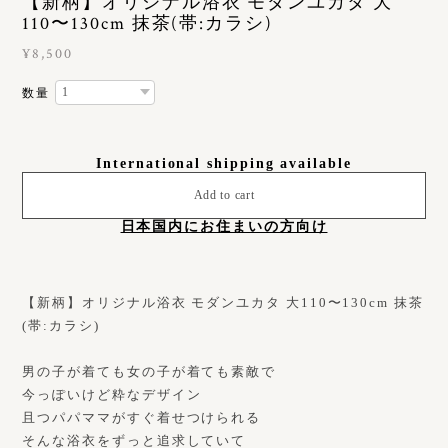
【新柄】オリジナル浴衣 モダンユカタ 大
110〜130cm 抹茶(帯:カラシ)
¥8,500
数量
International shipping available
Add to cart
日本国内にお住まいの方向け
【新柄】オリジナル浴衣 モダンユカタ 大110〜130cm 抹茶
(帯:カラシ)
男の子が着ても女の子が着ても素敵で
今っぽいけど粋なデザイン
且つパパママがすぐ着せつけられる
そんな浴衣をずっと追求していて