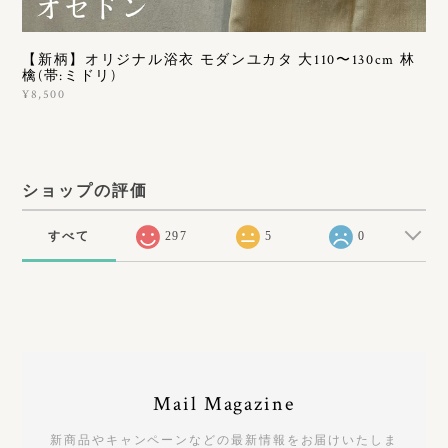
【新柄】オリジナル浴衣 モダンユカタ 大110〜130cm 林
檎(帯:ミドリ)
¥8,500
ショップの評価
すべて
297
5
0
Mail Magazine
新商品やキャンペーンなどの最新情報をお届けいたしま