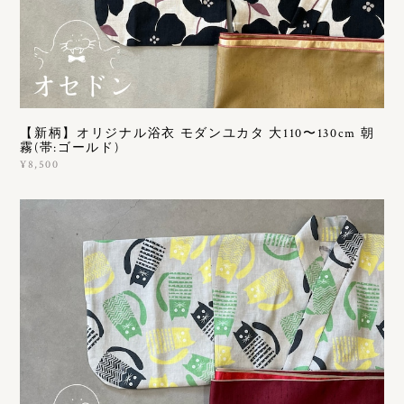
【新柄】オリジナル浴衣 モダンユカタ 大110〜130cm 朝
霧(帯:ゴールド)
¥8,500