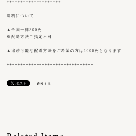
++++++++++++++++++++
送料について
▲全国一律300円
※配送方法ご指定不可
▲追跡可能な配送方法をご希望の方は1000円となります
++++++++++++++++++++++++++++++++
通報する