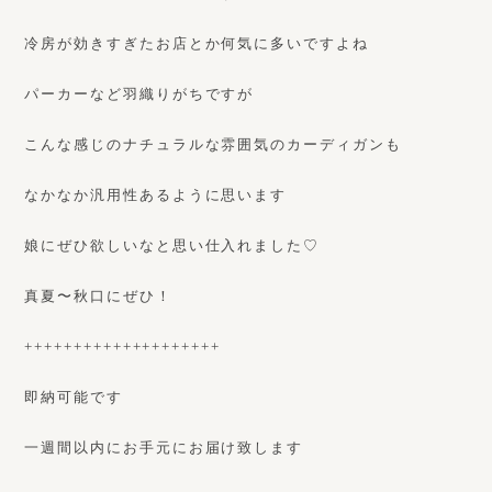
冷房が効きすぎたお店とか何気に多いですよね
パーカーなど羽織りがちですが
こんな感じのナチュラルな雰囲気のカーディガンも
なかなか汎用性あるように思います
娘にぜひ欲しいなと思い仕入れました♡
真夏〜秋口にぜひ！
++++++++++++++++++++
即納可能です
一週間以内にお手元にお届け致します