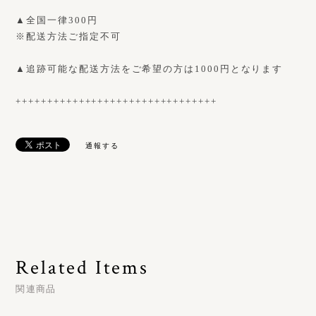
▲全国一律300円
※配送方法ご指定不可
▲追跡可能な配送方法をご希望の方は1000円となります
++++++++++++++++++++++++++++++++
通報する
Related Items
関連商品