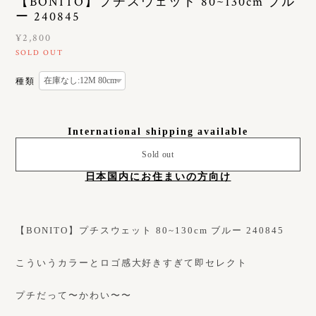
【BONITO】プチスウェット 80~130cm ブル
ー 240845
¥2,800
SOLD OUT
種類
International shipping available
Sold out
日本国内にお住まいの方向け
【BONITO】プチスウェット 80~130cm ブルー 240845
こういうカラーとロゴ感大好きすぎて即セレクト
プチだって〜かわい〜〜