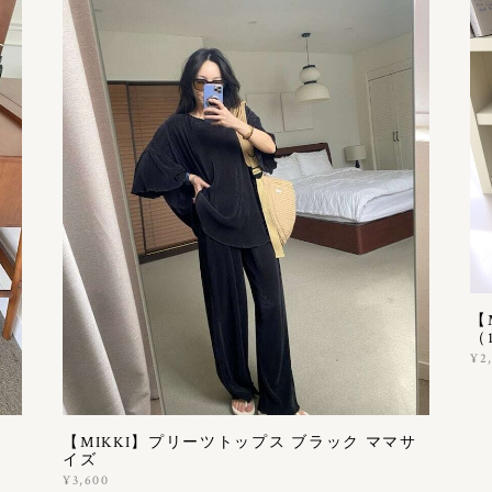
【
（1
¥2
【MIKKI】プリーツトップス ブラック ママサ
イズ
¥3,600