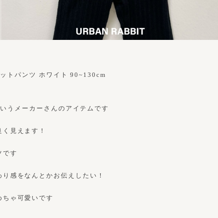
ットパンツ ホワイト 90~130cm
itというメーカーさんのアイテムです
良く見えます！
ツです
わり感をなんとかお伝えしたい！
めちゃ可愛いです