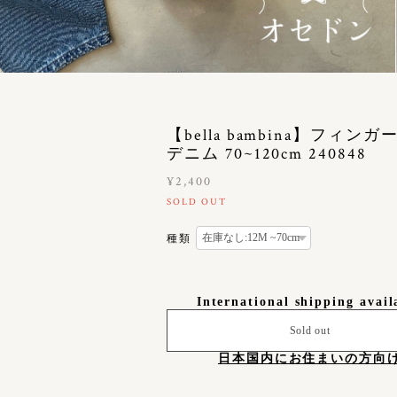
【bella bambina】フィン
デニム 70~120cm 240848
¥2,400
SOLD OUT
種類
International shipping avail
Sold out
日本国内にお住まいの方向