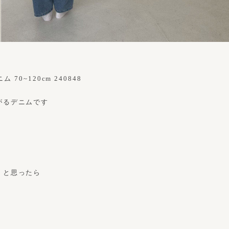
 70~120cm 240848
がるデニムです
、と思ったら