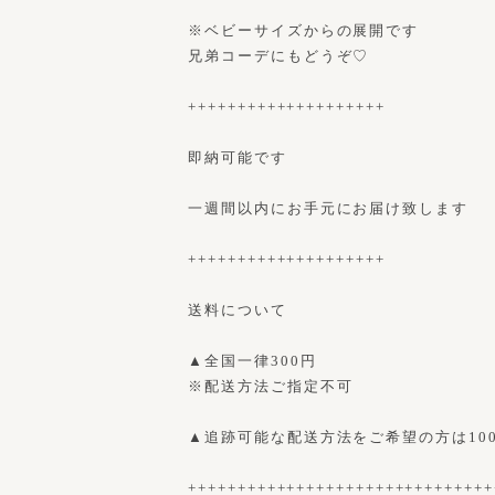
※ベビーサイズからの展開です
兄弟コーデにもどうぞ♡
++++++++++++++++++++
即納可能です
一週間以内にお手元にお届け致します
++++++++++++++++++++
送料について
▲全国一律300円
※配送方法ご指定不可
▲追跡可能な配送方法をご希望の方は10
+++++++++++++++++++++++++++++++