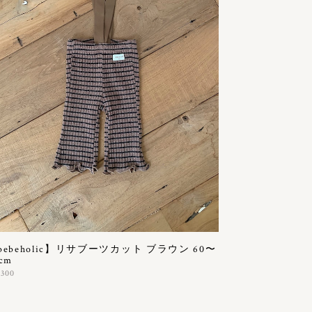
bebeholic】リサブーツカット ブラウン 60〜
cm
,300