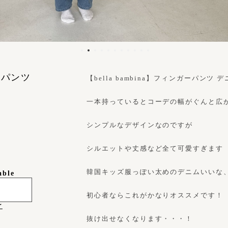
ガーパンツ
【bella bambina】フィンガーパンツ デニム
一本持っているとコーデの幅がぐんと広
シンプルなデザインなのですが
シルエットや丈感など全て可愛すぎます
韓国キッズ服っぽい太めのデニムいいな
able
初心者ならこれがかなりオススメです！
け
抜け出せなくなります・・・！