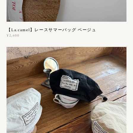
【La.camel】レースサマーバッグ ベージュ
¥2,600