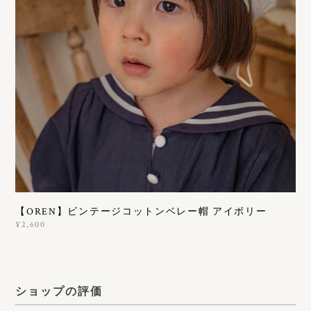
【OREN】ビンテージコットンベレー帽 アイボリー
¥2,600
ショップの評価