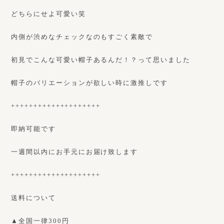
どちらにせよ可愛い笑
内側が渋めなチェックなのもすごく素敵で
初見でこんな可愛い帽子あるんだ！？って思いました
帽子のバリエーションが欲しい時に激推しです
++++++++++++++++++++
即納可能です
一週間以内にお手元にお届け致します
++++++++++++++++++++
送料について
▲全国一律300円