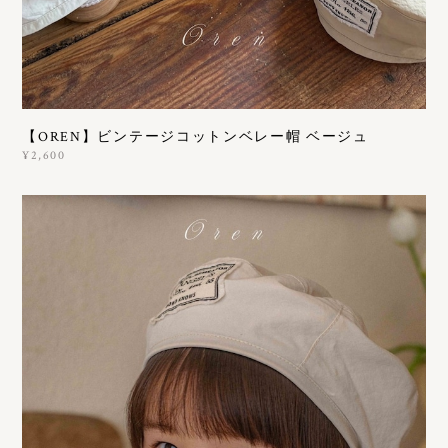
【OREN】ビンテージコットンベレー帽 ベージュ
¥2,600