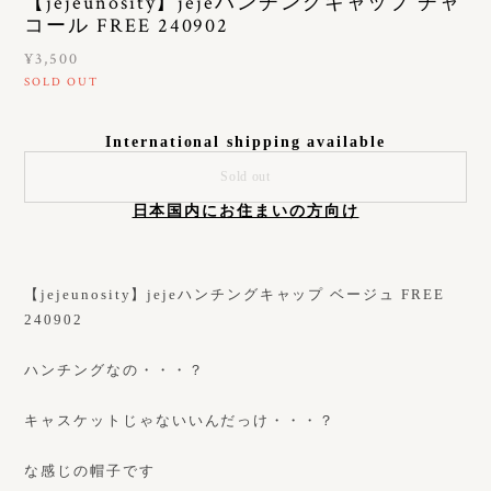
【jejeunosity】jejeハンチングキャップ チャ
コール FREE 240902
¥3,500
SOLD OUT
International shipping available
Sold out
日本国内にお住まいの方向け
【jejeunosity】jejeハンチングキャップ ベージュ FREE
240902
ハンチングなの・・・？
キャスケットじゃないいんだっけ・・・？
な感じの帽子です