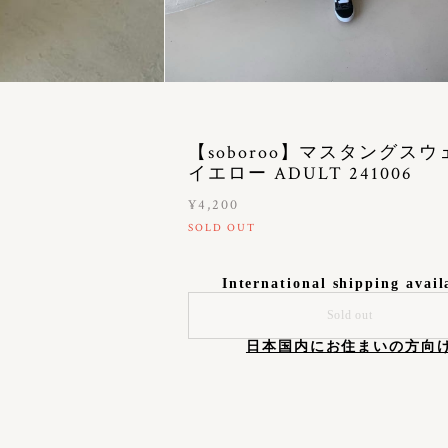
【soboroo】マスタングス
イエロー ADULT 241006
¥4,200
SOLD OUT
International shipping avail
Sold out
日本国内にお住まいの方向