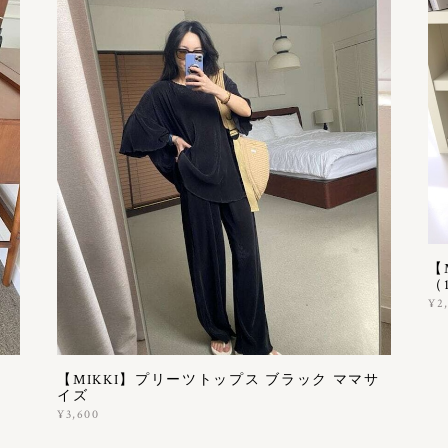
【
（1
¥2
【MIKKI】プリーツトップス ブラック ママサ
イズ
¥3,600