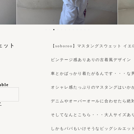
ウェット
【soboroo】マスタングスウェット イエロー 
ビンテージ感ありありの古着風デザイン
車とかばっかり着たがるんです・・・な
able
オシャレ感たっぷりのマスタングはいか
デニムやオーバーオールに合わせたら絶
け
そしてなんとこちら・・・大人サイズあ
しかもパパもいけそうなビッグシルエッ