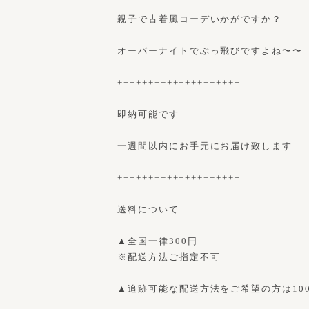
親子で古着風コーデいかがですか？
オーバーナイトでぶっ飛びですよね〜〜
++++++++++++++++++++
即納可能です
一週間以内にお手元にお届け致します
++++++++++++++++++++
送料について
▲全国一律300円
※配送方法ご指定不可
▲追跡可能な配送方法をご希望の方は10