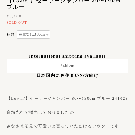
【Lovin'】セーラージャンパー 80〜130cm
ブルー
¥3,400
SOLD OUT
種類
International shipping available
Sold out
日本国内にお住まいの方向け
【Lovin'】セーラージャンパー 80〜130cm ブルー 241028
店舗先行で販売しておりましたが
みなさま初見で可愛いと言っていただけるアウターです