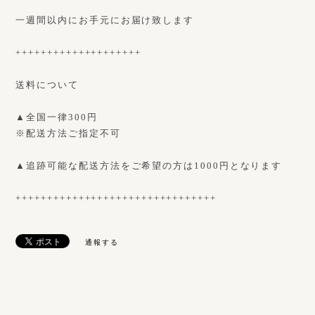
一週間以内にお手元にお届け致します
++++++++++++++++++++
送料について
▲全国一律300円
※配送方法ご指定不可
▲追跡可能な配送方法をご希望の方は1000円となります
++++++++++++++++++++++++++++++++
通報する