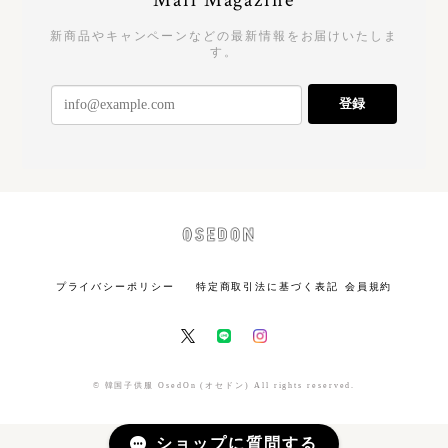
Mail Magazine
新商品やキャンペーンなどの最新情報をお届けいたしま
す。
登録
プライバシーポリシー
特定商取引法に基づく表記
会員規約
© 韓国子供服 OsedOn (オセドン) All rights reserved.
ショップに質問する