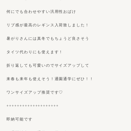
何にでも合わせやすい汎用性おばけ
リブ感が最高のレギンス入荷致しました！
暑がりさんには真冬でもちょうど良さそう
タイツ代わりにも使えます！
折り返しても可愛いのでサイズアップして
来春も来年も使えそう！通園通学にぜひ！！
ワンサイズアップ推奨です♡
++++++++++++++++++++
即納可能です