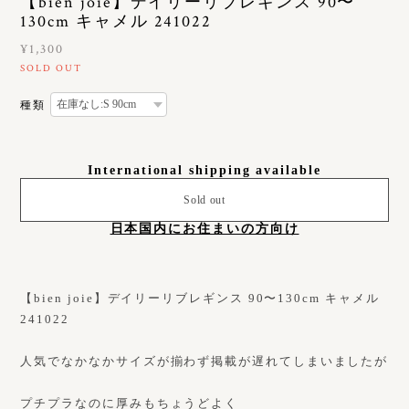
【bien joie】デイリーリブレギンス 90〜
130cm キャメル 241022
¥1,300
SOLD OUT
種類
International shipping available
Sold out
日本国内にお住まいの方向け
【bien joie】デイリーリブレギンス 90〜130cm キャメル
241022
人気でなかなかサイズが揃わず掲載が遅れてしまいましたが
プチプラなのに厚みもちょうどよく