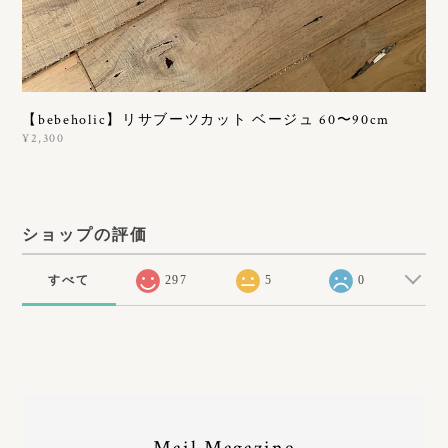
【bebeholic】リサブーツカット ベージュ 60〜90cm
¥2,300
ショップの評価
すべて
297
5
0