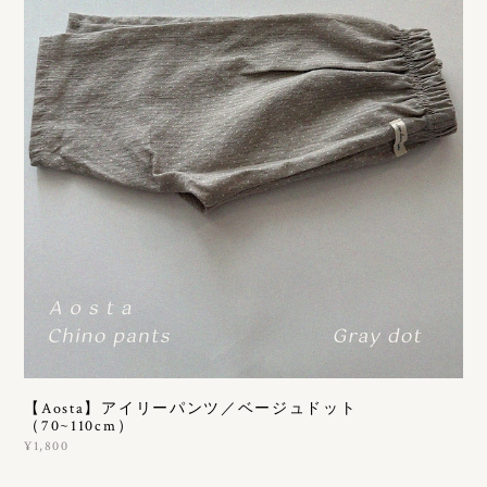
【Aosta】アイリーパンツ／ベージュドット
（70~110cm）
¥1,800