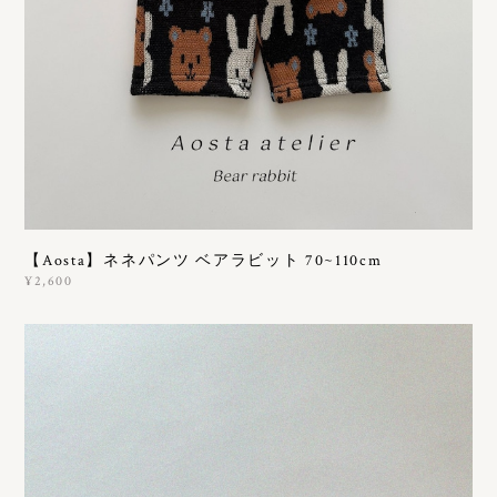
【Aosta】ネネパンツ ベアラビット 70~110cm
¥2,600