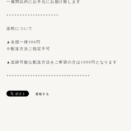
一週間以内にお手元にお届け致します
++++++++++++++++++++
送料について
▲全国一律300円
※配送方法ご指定不可
▲追跡可能な配送方法をご希望の方は1000円となります
++++++++++++++++++++++++++++++++
通報する