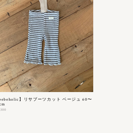
bebeholic】リサブーツカット ベージュ 60〜
cm
,300