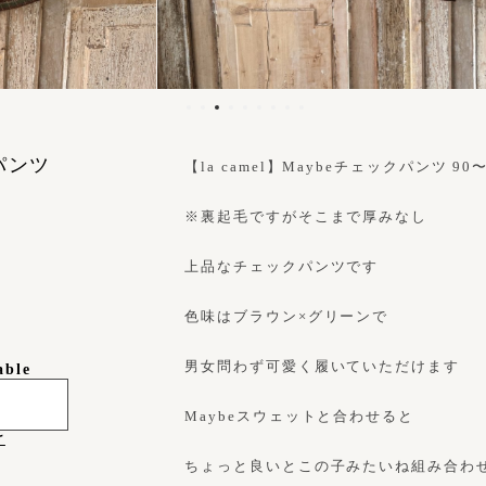
クパンツ
【la camel】Maybeチェックパンツ 90〜1
※裏起毛ですがそこまで厚みなし
上品なチェックパンツです
色味はブラウン×グリーンで
男女問わず可愛く履いていただけます
able
Maybeスウェットと合わせると
け
ちょっと良いとこの子みたいね組み合わ