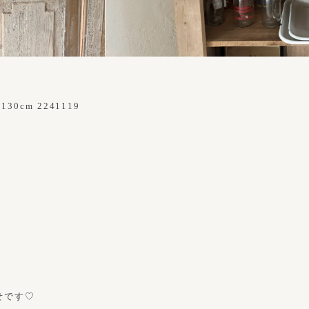
30cm 2241119
せです♡