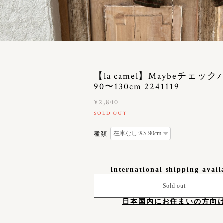
【la camel】Maybeチェッ
90〜130cm 2241119
¥2,800
SOLD OUT
種類
International shipping avail
Sold out
日本国内にお住まいの方向