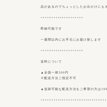
品があるのでちょっとしたお出かけにも
++++++++++++++++++++
即納可能です
一週間以内にお手元にお届け致します
++++++++++++++++++++
送料について
▲全国一律300円
※配送方法ご指定不可
▲追跡可能な配送方法をご希望の方は10
+++++++++++++++++++++++++++++++