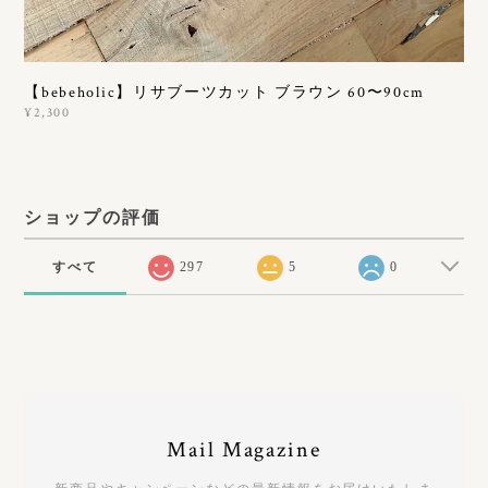
【bebeholic】リサブーツカット ブラウン 60〜90cm
¥2,300
ショップの評価
すべて
297
5
0
Mail Magazine