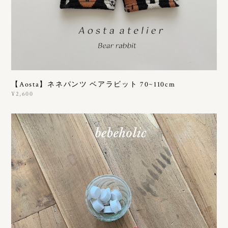
【Aosta】ネネパンツ ベアラビット 70~110cm
¥2,600