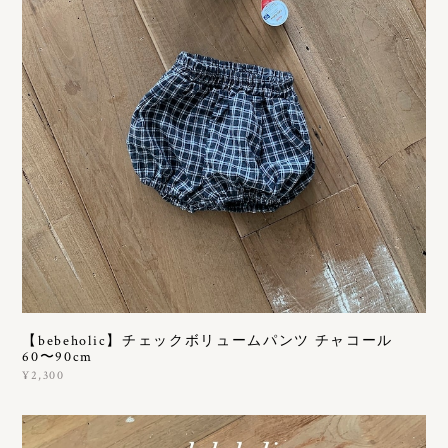
【bebeholic】チェックボリュームパンツ チャコール
60〜90cm
¥2,300