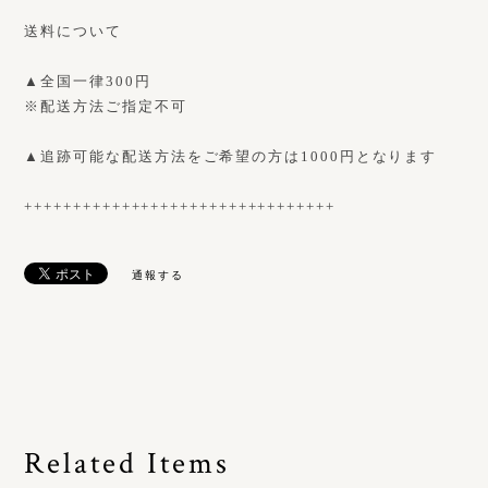
送料について
▲全国一律300円
※配送方法ご指定不可
▲追跡可能な配送方法をご希望の方は1000円となります
++++++++++++++++++++++++++++++++
通報する
Related Items