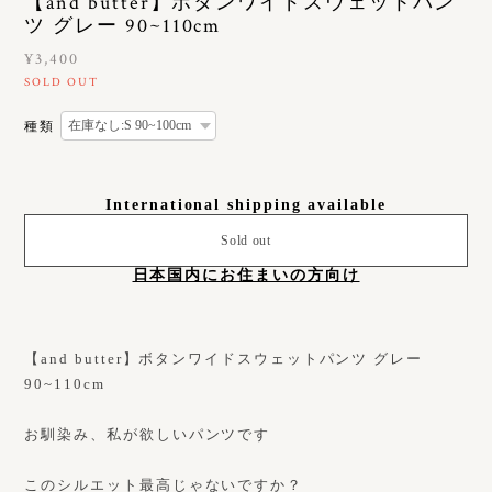
【and butter】ボタンワイドスウェットパン
ツ グレー 90~110cm
¥3,400
SOLD OUT
種類
International shipping available
Sold out
日本国内にお住まいの方向け
【and butter】ボタンワイドスウェットパンツ グレー
90~110cm
お馴染み、私が欲しいパンツです
このシルエット最高じゃないですか？