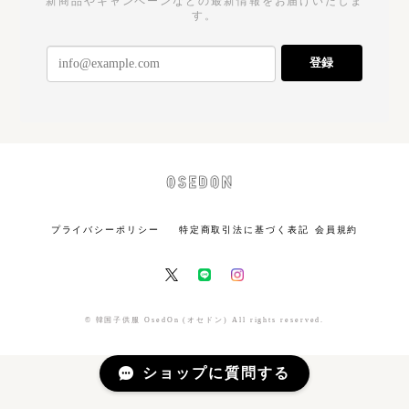
新商品やキャンペーンなどの最新情報をお届けいたしま
す。
登録
プライバシーポリシー
特定商取引法に基づく表記
会員規約
© 韓国子供服 OsedOn (オセドン) All rights reserved.
ショップに質問する