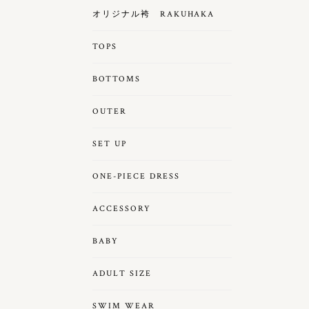
オリジナル袴 RAKUHAKA
TOPS
BOTTOMS
OUTER
SET UP
ONE-PIECE DRESS
ACCESSORY
BABY
ADULT SIZE
SWIM WEAR