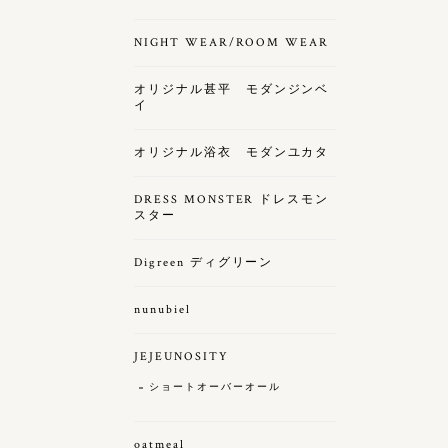
NIGHT WEAR/ROOM WEAR
オリジナル甚平 モダンジンベ
イ
オリジナル浴衣 モダンユカタ
DRESS MONSTER ドレスモン
スター
Digreen ディグリーン
nunubiel
JEJEUNOSITY
ショートオーバーオール
oatmeal