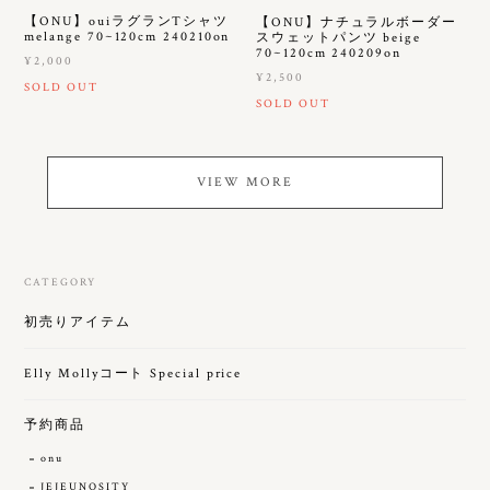
【ONU】ouiラグランTシャツ
【ONU】ナチュラルボーダー
melange 70~120cm 240210on
スウェットパンツ beige
70~120cm 240209on
¥2,000
¥2,500
SOLD OUT
SOLD OUT
VIEW MORE
CATEGORY
初売りアイテム
Elly Mollyコート Special price
予約商品
onu
JEJEUNOSITY