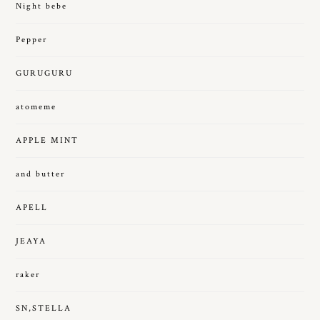
Night bebe
Pepper
GURUGURU
atomeme
APPLE MINT
and butter
APELL
JEAYA
raker
SN,STELLA