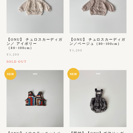
【ONU】 チュロスカーディガ
【ONU】 チュロスカーディガ
ン／ アイボリー
ン／ベージュ（80~100cm）
（80~100cm）
¥3,200
¥3,200
SOLD OUT