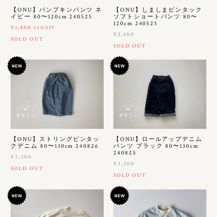
【ONU】パンプキンパンツ ネ
【ONU】しましまピンタック
イビー 80〜120cm 240525
ソフトショートパンツ 80〜
120cm 240525
¥1,800
25%OFF
¥2,600
SOLD OUT
SOLD OUT
【ONU】ストリングピンタッ
【ONU】ロールアップデニム
クデニム 80〜130cm 240826
パンツ ブラック 80〜130cm
240825
¥3,200
¥3,200
SOLD OUT
SOLD OUT