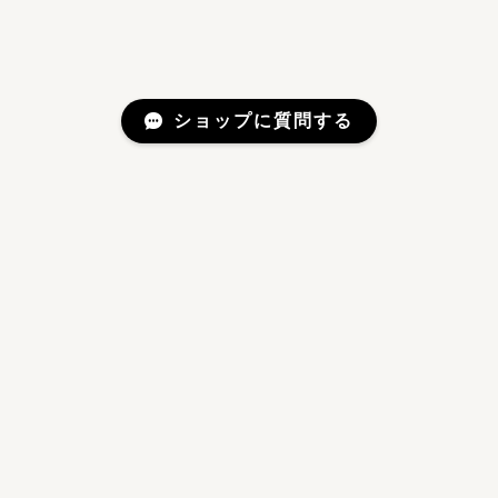
ショップに質問する
Mail Magazine
新商品やキャンペーンなどの最新情報をお届けいたしま
す。
登録