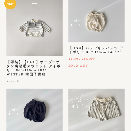
【ONU】パンプキンパンツ ア
イボリー 80〜120cm 240525
¥1,800
25%OFF
【即納】【ONU】ボーダーボ
SOLD OUT
タン裏起毛スウェット アイボ
リー 80〜120cm 2025
WINTER 韓国子供服
¥3,600