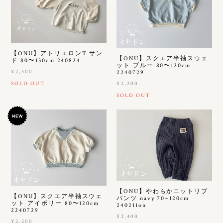
【ONU】アトリエロンT サン
【ONU】スクエア半袖スウェ
ド 80〜130cm 240824
ット ブルー 80〜120cm
¥2,300
2240729
¥2,200
SOLD OUT
SOLD OUT
【ONU】やわらかニットリブ
【ONU】スクエア半袖スウェ
パンツ navy 70~120cm
ット アイボリー 80〜120cm
240211on
2240729
¥2,400
¥2,200