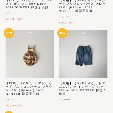
【ONU】メロカラーニットベ
【即納】【ONU】ボアジャガ
スト オレンジ 80〜120cm
ードブルマロンパース グレー
2025 WINTER 韓国子供服
12M（約80cm）2025
WINTER 韓国子供服
¥3,000
¥3,200
SOLD OUT
SOLD OUT
【即納】【ONU】ボアジャガ
【即納】【ONU】ポケットデ
ードブルマロンパース ブラウ
ニムパンツ インディゴ 80〜
ン 12M（約80cm）2025
120cm 2025 WINTER 韓国子
WINTER 韓国子供服
供服
¥3,200
¥4,000
SOLD OUT