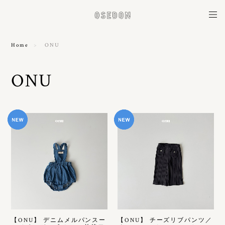
Home
ONU
ONU
【ONU】 デニムメルパンスー
【ONU】 チーズリブパンツ／