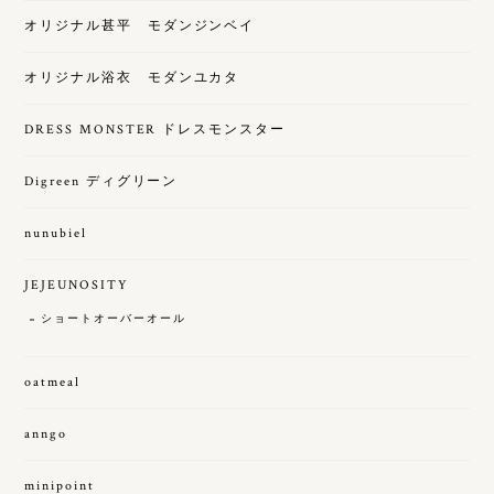
オリジナル甚平 モダンジンベイ
オリジナル浴衣 モダンユカタ
DRESS MONSTER ドレスモンスター
Digreen ディグリーン
nunubiel
JEJEUNOSITY
ショートオーバーオール
oatmeal
anngo
minipoint