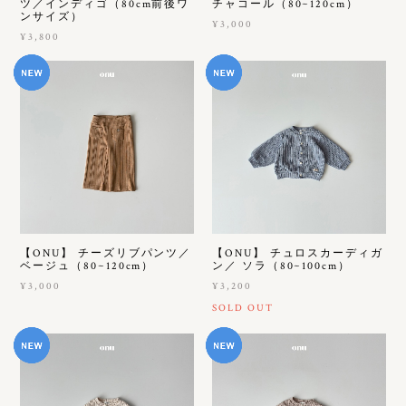
ツ／インディゴ（80cm前後ワ
チャコール（80~120cm）
ンサイズ）
¥3,000
¥3,800
【ONU】 チーズリブパンツ／
【ONU】 チュロスカーディガ
ベージュ（80~120cm）
ン／ ソラ（80~100cm）
¥3,000
¥3,200
SOLD OUT