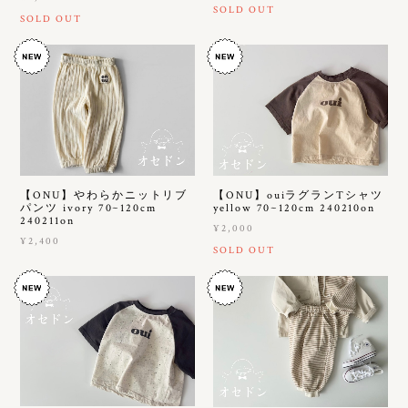
SOLD OUT
SOLD OUT
【ONU】やわらかニットリブ
【ONU】ouiラグランTシャツ
パンツ ivory 70~120cm
yellow 70~120cm 240210on
240211on
¥2,000
¥2,400
SOLD OUT