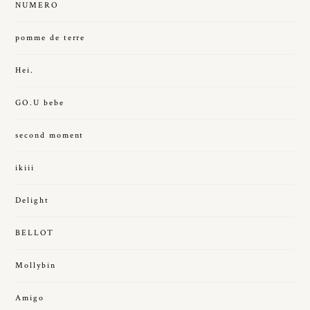
NUMERO
pomme de terre
Hei.
GO.U bebe
second moment
ikiii
Delight
BELLOT
Mollybin
Amigo