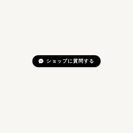
ショップに質問する
Mail Magazine
新商品やキャンペーンなどの最新情報をお届けいたしま
す。
登録