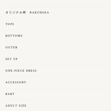
オリジナル袴 RAKUHAKA
TOPS
BOTTOMS
OUTER
SET UP
ONE-PIECE DRESS
ACCESSORY
BABY
ADULT SIZE